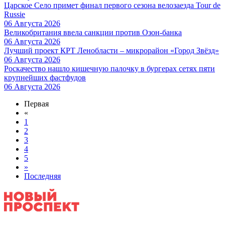
Царское Село примет финал первого сезона велозаезда Tour de
Russie
06 Августа 2026
Великобритания ввела санкции против Озон-банка
06 Августа 2026
Лучший проект КРТ Ленобласти – микрорайон «Город Звёзд»
06 Августа 2026
Роскачество нашло кишечную палочку в бургерах сетях пяти
крупнейших фастфудов
06 Августа 2026
Первая
«
1
2
3
4
5
»
Последняя