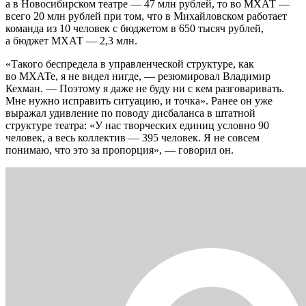
а в Новосибирском театре — 47 млн рублей, то во МХАТ —
всего 20 млн рублей при том, что в Михайловском работает
команда из 10 человек с бюджетом в 650 тысяч рублей,
а бюджет МХАТ — 2,3 млн.
«Такого беспредела в управленческой структуре, как
во МХАТе, я не видел нигде, — резюмировал Владимир
Кехман. — Поэтому я даже не буду ни с кем разговаривать.
Мне нужно исправить ситуацию, и точка». Ранее он уже
выражал удивление по поводу дисбаланса в штатной
структуре театра: «У нас творческих единиц условно 90
человек, а весь коллектив — 395 человек. Я не совсем
понимаю, что это за пропорция», — говорил он.