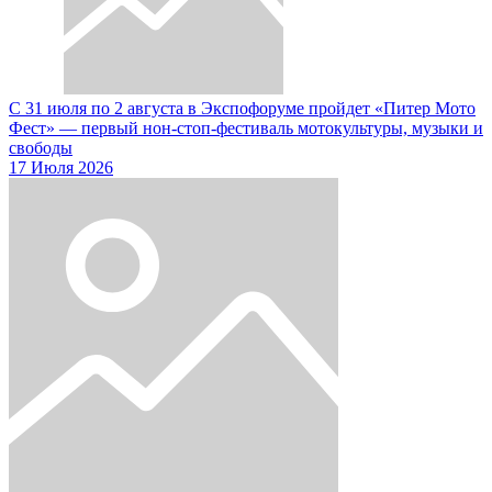
С 31 июля по 2 августа в Экспофоруме пройдет «Питер Мото
Фест» — первый нон-стоп-фестиваль мотокультуры, музыки и
свободы
17 Июля 2026