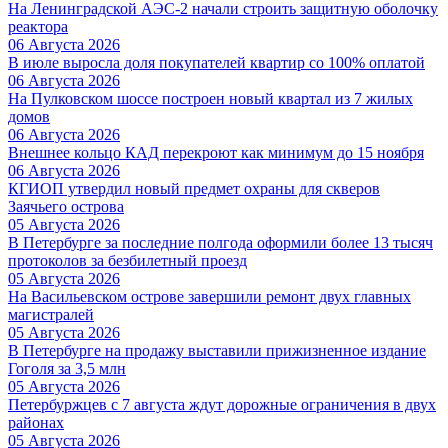
На Ленинградской АЭС-2 начали строить защитную оболочку
реактора
06 Августа 2026
В июле выросла доля покупателей квартир со 100% оплатой
06 Августа 2026
На Пулковском шоссе построен новый квартал из 7 жилых
домов
06 Августа 2026
Внешнее кольцо КАД перекроют как минимум до 15 ноября
06 Августа 2026
КГИОП утвердил новый предмет охраны для скверов
Заячьего острова
05 Августа 2026
В Петербурге за последние полгода оформили более 13 тысяч
протоколов за безбилетный проезд
05 Августа 2026
На Васильевском острове завершили ремонт двух главных
магистралей
05 Августа 2026
В Петербурге на продажу выставили прижизненное издание
Гоголя за 3,5 млн
05 Августа 2026
Петербуржцев с 7 августа ждут дорожные ограничения в двух
районах
05 Августа 2026