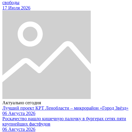
свободы
17 Июля 2026
Актуально сегодня
Лучший проект КРТ Ленобласти – микрорайон «Город Звёзд»
06 Августа 2026
Роскачество нашло кишечную палочку в бургерах сетях пяти
крупнейших фастфудов
06 Августа 2026