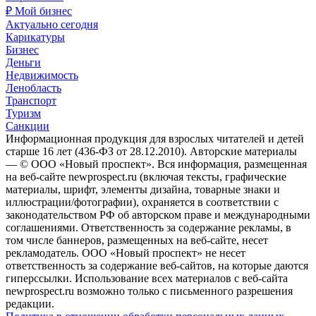
₽ Мой бизнес
Актуально сегодня
Карикатуры
Бизнес
Деньги
Недвижимость
Ленобласть
Транспорт
Туризм
Санкции
Информационная продукция для взрослых читателей и детей
старше 16 лет (436-ФЗ от 28.12.2010). Авторские материалы
— © ООО «Новый проспект». Вся информация, размещенная
на веб-сайте newprospect.ru (включая тексты, графические
материалы, шрифт, элементы дизайна, товарные знаки и
иллюстрации/фотографии), охраняется в соответствии с
законодательством РФ об авторском праве и международными
соглашениями. Ответственность за содержание рекламы, в
том числе баннеров, размещенных на веб-сайте, несет
рекламодатель. ООО «Новый проспект» не несет
ответственность за содержание веб-сайтов, на которые даются
гиперссылки. Использование всех материалов с веб-сайта
newprospect.ru возможно только с письменного разрешения
редакции.