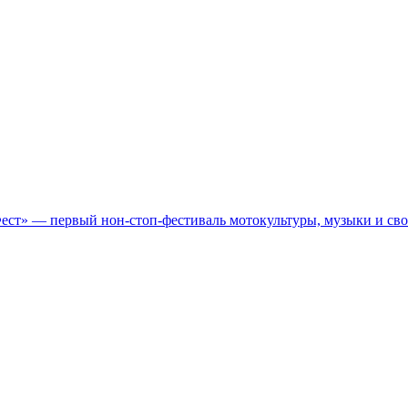
Фест» — первый нон-стоп-фестиваль мотокультуры, музыки и св