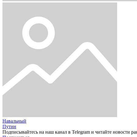
Навальный
Путин
Подписывайтесь на наш канал в Telegram и читайте новости ра