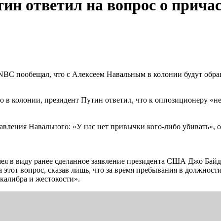
ин ответил на вопрос о прича
BC пообещал, что с Алексеем Навальным в колонии будут обраща
 в колонии, президент Путин ответил, что к оппозиционеру «не б
авления Навального: «У нас нет привычки кого-либо убивать», 
мея в виду ранее сделанное заявление президента США Джо Байд
 этот вопрос, сказав лишь, что за время пребывания в должност
калибра и жестокости».