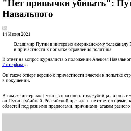
"Нет привычки убивать": Пут
Навального
14 Июня 2021
Владимир Путин в интервью американскому телеканалу N
в причастности к попытке отравления политика.
В ответ на вопрос журналиста о положении Алексея Навального
Интерфакс
».
Он также отверг версию о причастности властей к попытке отр
в покушении.
В том же интервью Путина спросили о том, «убийца ли он», и
он Путина убийцей. Российский президент не ответил прямо на
областей под разными предлогами, причинами, атакам разного 