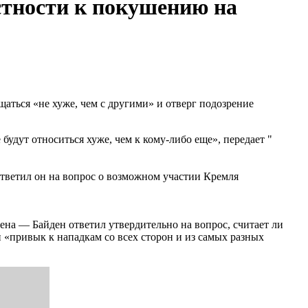
стности к покушению на
ться «не хуже, чем с другими» и отверг подозрение
удут относиться хуже, чем к кому-либо еще», передает "
ответил он на вопрос о возможном участии Кремля
ена — Байден ответил утвердительно на вопрос, считает ли
и «привык к нападкам со всех сторон и из самых разных