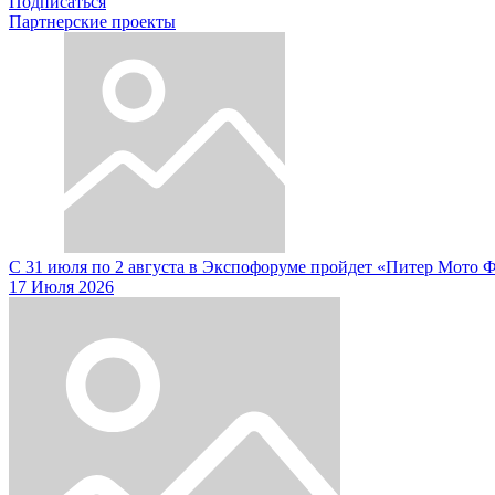
Подписаться
Партнерские проекты
С 31 июля по 2 августа в Экспофоруме пройдет «Питер Мото 
17 Июля 2026