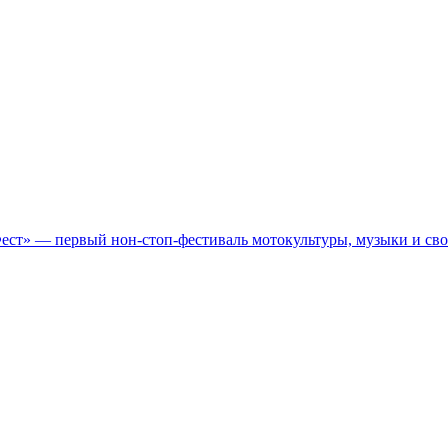
Фест» — первый нон-стоп-фестиваль мотокультуры, музыки и св