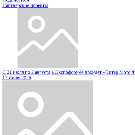
Партнерские проекты
С 31 июля по 2 августа в Экспофоруме пройдет «Питер Мото 
17 Июля 2026