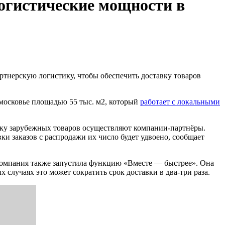
логистические мощности в
партнерскую логистику, чтобы обеспечить доставку товаров
дмосковье площадью 55 тыс. м2, который
работает с локальными
авку зарубежных товаров осуществляют компании-партнёры.
ки заказов с распродажи их число будет удвоено, сообщает
 компания также запустила функцию «Вместе — быстрее». Она
случаях это может сократить срок доставки в два-три раза.