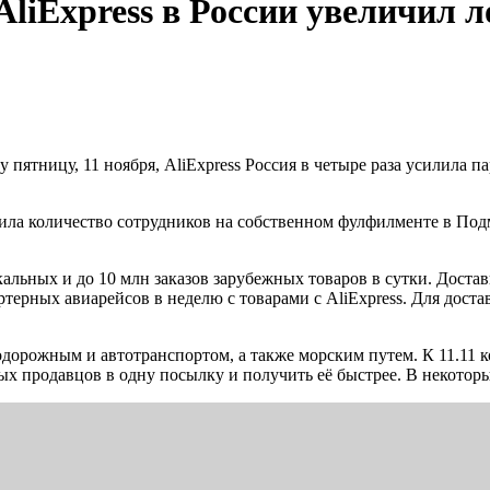
liExpress в России увеличил 
у пятницу, 11 ноября, AliExpress Россия в четыре раза усилила 
ичила количество сотрудников на собственном фулфилменте в По
альных и до 10 млн заказов зарубежных товаров в сутки. Дост
ерных авиарейсов в неделю с товарами с AliExpress. Для достав
одорожным и автотранспортом, а также морским путем. К 11.11
х продавцов в одну посылку и получить её быстрее. В некоторых 