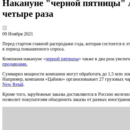
Накануне "черной пятницы" A
четыре раза
09 Ноября 2021
Перед стартом главной распродажи года, которая состоится в эт
в период повышенного спроса.
Компания накануне «
черной пятницы
» также в два раза увел
продавцами.
Суммарно мощности компании могут обработать до 1,5 млн лок
Например, компания «Цайняо» организовывает 27 грузовых чарт
New Retail
.
Кроме того, зарубежные заказы доставляются в Россию железн
позволит покупателям объединить заказы от разных иностранны