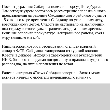
После задержания Сабадаша повезли в горсуд Петербурга.
Там сегодня утром состоялось рассмотрение апелляционного
представления на решение Смольнинского районного суда от
15 января о мере пресечения Сабадашу по уголовному делу,
возбуждённому летом. Следствие настаивало на заключении
под стражу, в итоге судья ограничилась домашним арестом.
Решение оспорила прокуратура Центрального района, сочтя
меру слишком мягкой.
Инициатором нового преследования стал центральный
аппарат ФСБ. Сабадаша этапировали из курской колонии в
Кресты в декабре. Исходя из характеристики руководителя
ИК-3, бизнесмен нарушал дисциплину и правила внутреннего
распорядка, на путь исправления не встал.
Ранее в интервью 47news Сабадаш говорил: «Захват моих
активов начался с любителя американского мячика».