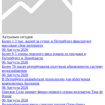
Актуально сегодня
Более 1,3 тыс. жалоб за сутки: в Петербурге фиксируют
массовые сбои интернета
06 Августа 2026
Более 8,5 тонны опасного мяса изъяли из продажи в
Петербурге и Ленобласти
06 Августа 2026
Более 70 тысяч петербуржцев получили обновленную систему
водоснабжения
06 Августа 2026
В Петербурге разработали технологию для облегчения
композитных баллонов
06 Августа 2026
Царское Село примет финал первого сезона велозаезда Tour de
Russie
06 Августа 2026
Великобритания ввела санкции против Озон-банка