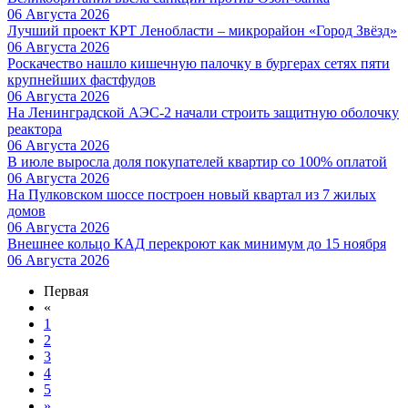
06 Августа 2026
Лучший проект КРТ Ленобласти – микрорайон «Город Звёзд»
06 Августа 2026
Роскачество нашло кишечную палочку в бургерах сетях пяти
крупнейших фастфудов
06 Августа 2026
На Ленинградской АЭС-2 начали строить защитную оболочку
реактора
06 Августа 2026
В июле выросла доля покупателей квартир со 100% оплатой
06 Августа 2026
На Пулковском шоссе построен новый квартал из 7 жилых
домов
06 Августа 2026
Внешнее кольцо КАД перекроют как минимум до 15 ноября
06 Августа 2026
Первая
«
1
2
3
4
5
»