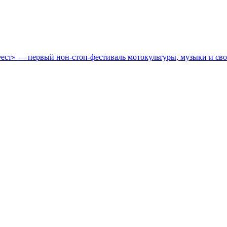
Фест» — первый нон-стоп-фестиваль мотокультуры, музыки и св