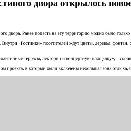
стиного двора открылось ново
ого двора. Ранее попасть на эту территорию можно было только
м2. Внутри «Гостинки» посетителей ждут цветы, деревья, фонтан,
мантичные террасы, лекторий и концертную площадку», – сообща
пом проекта, в который были включены небольшая зона отдыха, б