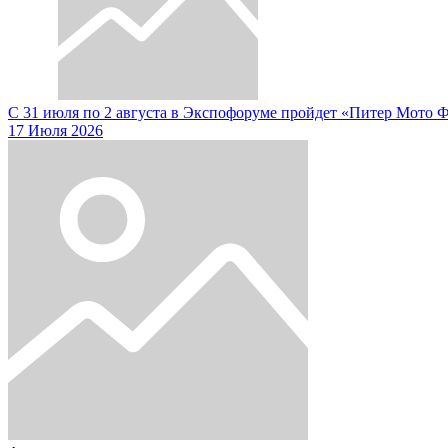
С 31 июля по 2 августа в Экспофоруме пройдет «Питер Мото 
17 Июля 2026