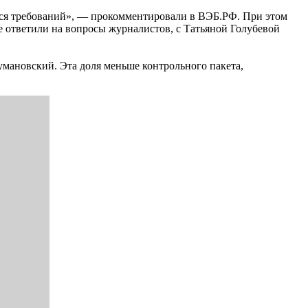
ся требований», — прокомментировали в ВЭБ.РФ. При этом
е ответили на вопросы журналистов, с Татьяной Голубевой
мановский. Эта доля меньше контрольного пакета,