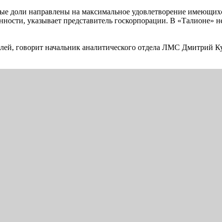
ые доли направлены на максимальное удовлетворение имеющих
ности, указывает представитель госкорпорации. В «Талионе» н
ей, говорит начальник аналитического отдела ЛМС Дмитрий Ку