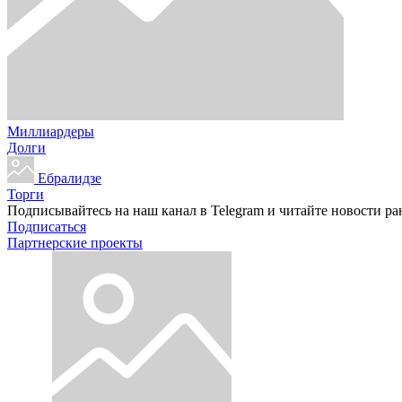
Миллиардеры
Долги
Ебралидзе
Торги
Подписывайтесь на наш канал в Telegram и читайте новости ра
Подписаться
Партнерские проекты