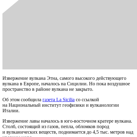
Извержение вулкана Этна, самого высокого действующего
вулкана в Европе, началось на Сицилии. Но пока воздушное
пространство в районе вулкана не закрыто.
Об этом сообщила
газета La Sicilia
со ссылкой
на Национальный институт геофизики и вулканологии
Италии.
Извержение лавы началось в юго-восточном кратере вулкана.
Столб, состоящий из газов, пепла, обломков пород
и вулканических веществ, поднимается до 4,5 тыс. метров над