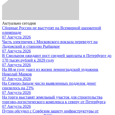
Актуально сегодня
Сборные России не выступят на Всемирной шахматной
олимпиаде
07 Августа 2026
Часть электричек с Московского вокзала переведут на
Ладожский и станцию Рыбацкое
07 Августа 2026
В Смольном ожидают рост средней зарплаты в Петербурге до
170 тысяч рублей к 2029 году
07 Августа 2026
На 88-м году ушел из жизни ленинградский художник
Николай Марков
07 Августа 2026
На Северо-Западе число выявленных подделок денег
снизилось на 23%
07 Августа 2026
На торги выставят земельный участок для строительства
торгово-логистического комплекса к северу от Петербурга
07 Августа 2026
Путин обсудил с Совбезом защиту инфраструктуры от