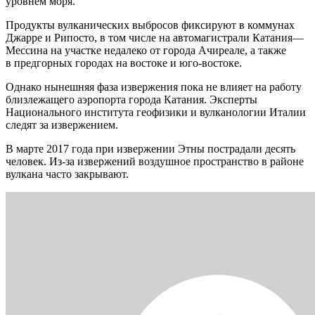
уровнем моря.
Продукты вулканических выбросов фиксируют в коммунах
Джарре и Рипосто, в том числе на автомагистрали Катания—
Мессина на участке недалеко от города Ачиреале, а также
в предгорных городах на востоке и юго-востоке.
Однако нынешняя фаза извержения пока не влияет на работу
близлежащего аэропорта города Катания. Эксперты
Национального института геофизики и вулканологии Италии
следят за извержением.
В марте 2017 года при извержении Этны пострадали десять
человек. Из-за извержений воздушное пространство в районе
вулкана часто закрывают.