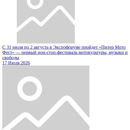
С 31 июля по 2 августа в Экспофоруме пройдет «Питер Мото
Фест» — первый нон-стоп-фестиваль мотокультуры, музыки и
свободы
17 Июля 2026