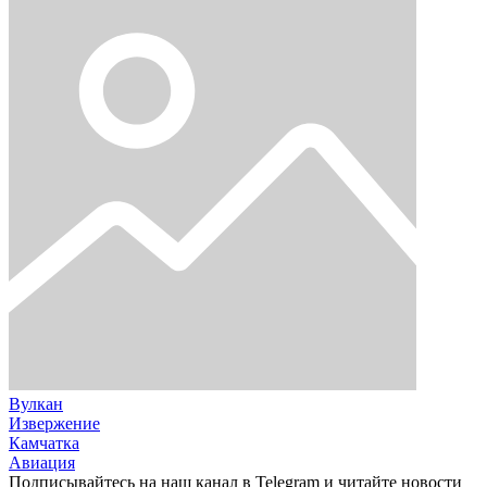
Вулкан
Извержение
Камчатка
Авиация
Подписывайтесь на наш канал в Telegram и читайте новости