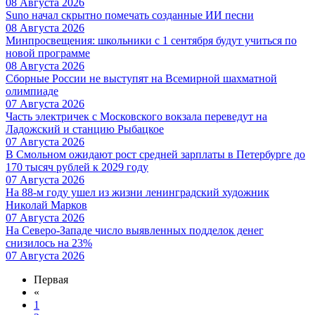
08 Августа 2026
Suno начал скрытно помечать созданные ИИ песни
08 Августа 2026
Минпросвещения: школьники с 1 сентября будут учиться по
новой программе
08 Августа 2026
Сборные России не выступят на Всемирной шахматной
олимпиаде
07 Августа 2026
Часть электричек с Московского вокзала переведут на
Ладожский и станцию Рыбацкое
07 Августа 2026
В Смольном ожидают рост средней зарплаты в Петербурге до
170 тысяч рублей к 2029 году
07 Августа 2026
На 88-м году ушел из жизни ленинградский художник
Николай Марков
07 Августа 2026
На Северо-Западе число выявленных подделок денег
снизилось на 23%
07 Августа 2026
Первая
«
1