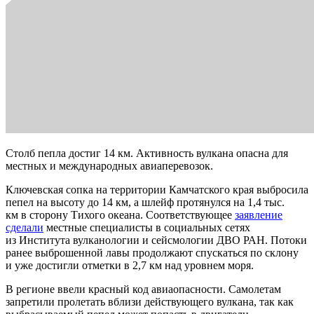
Столб пепла достиг 14 км. Активность вулкана опасна для
местных и международных авиаперевозок.
Ключевская сопка на территории Камчатского края выбросила
пепел на высоту до 14 км, а шлейф протянулся на 1,4 тыс.
км в сторону Тихого океана. Соответствующее
заявление
сделали
местные специалисты в социальных сетях
из Института вулканологии и сейсмологии ДВО РАН. Потоки
ранее выброшенной лавы продолжают спускаться по склону
и уже достигли отметки в 2,7 км над уровнем моря.
В регионе ввели красный код авиаопасности. Самолетам
запретили пролетать вблизи действующего вулкана, так как