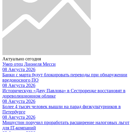
Актуально сегодня
Умер отец Лионеля Месси
08 Августа 2026
Банки с марта будут блокировать переводы при обнаружении
вредоносного ПО
08 Августа 2026
Историческую «Дачу Павлова» в Сестрорецке восстановят в
дореволюционном облике
08 Августа 2026
Более 4 тысяч человек вышли на парад физкультурников в
Петербурге
08 Августа 2026
Мишустин поручил проработать расширение налоговых льгот
для IT-компаний