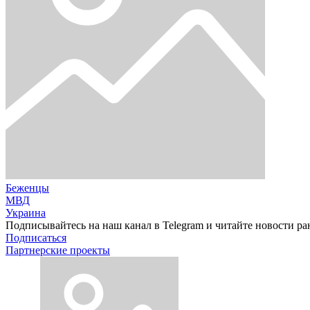
Беженцы
МВД
Украина
Подписывайтесь на наш канал в Telegram и читайте новости ра
Подписаться
Партнерские проекты