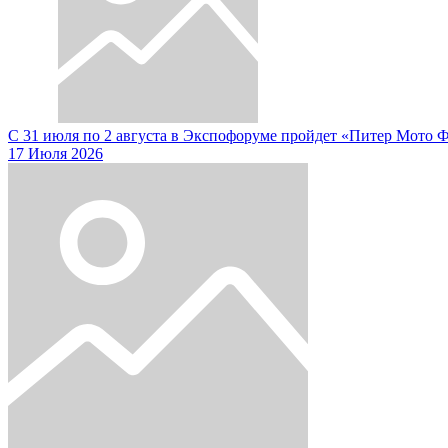
С 31 июля по 2 августа в Экспофоруме пройдет «Питер Мото 
17 Июля 2026