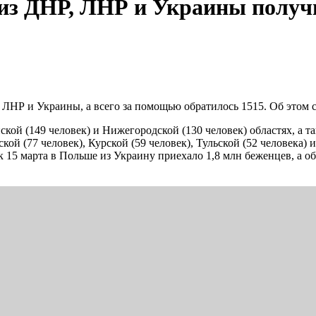
 из ДНР, ЛНР и Украины получ
 ЛНР и Украины, а всего за помощью обратилось 1515. Об этом
й (149 человек) и Нижегородской (130 человек) областях, а так
ской (77 человек), Курской (59 человек), Тульской (52 человека
к 15 марта в Польше из Украину приехало 1,8 млн беженцев, а 