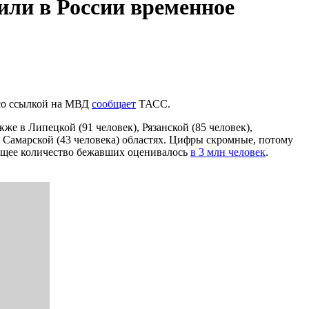
или в России временное
 со ссылкой на МВД
сообщает
ТАСС.
же в Липецкой (91 человек), Рязанской (85 человек),
) и Самарской (43 человека) областях. Цифры скромные, потому
общее количество бежавших оценивалось
в 3 млн человек
.