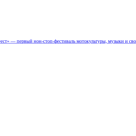
Фест» — первый нон-стоп-фестиваль мотокультуры, музыки и св