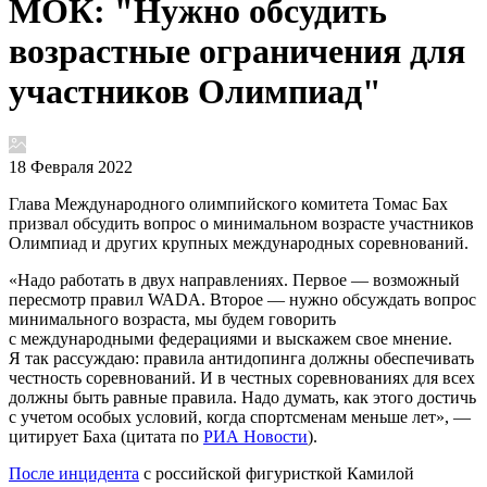
МОК: "Нужно обсудить
возрастные ограничения для
участников Олимпиад"
18 Февраля 2022
Глава Международного олимпийского комитета Томас Бах
призвал обсудить вопрос о минимальном возрасте участников
Олимпиад и других крупных международных соревнований.
«Надо работать в двух направлениях. Первое — возможный
пересмотр правил WADA. Второе — нужно обсуждать вопрос
минимального возраста, мы будем говорить
с международными федерациями и выскажем свое мнение.
Я так рассуждаю: правила антидопинга должны обеспечивать
честность соревнований. И в честных соревнованиях для всех
должны быть равные правила. Надо думать, как этого достичь
с учетом особых условий, когда спортсменам меньше лет», —
цитирует Баха (цитата по
РИА Новости
).
После инцидента
с российской фигуристкой Камилой