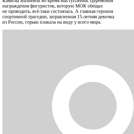
Камилы Валиевой во время выступления. Церемония
награждения фигуристок, которую МОК обещал
не проводить, всё-таки состоялась. А главная героиня
спортивной трагедии, затравленная 15-летняя девочка
из России, горько плакала на виду у всего мира.