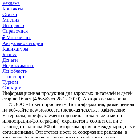
Реклама
Контакты
Статьи
Мнения
Интервью
Справочная
₽ Мой бизнес
Актуально сегодня
Карикатуры
Бизнес
Деньги
Недвижимость
Ленобласть
Транспорт
Туризм
Санкции
Информационная продукция для взрослых читателей и детей
старше 16 лет (436-ФЗ от 28.12.2010). Авторские материалы
— © ООО «Новый проспект». Вся информация, размещенная
на веб-сайте newprospect.ru (включая тексты, графические
материалы, шрифт, элементы дизайна, товарные знаки и
иллюстрации/фотографии), охраняется в соответствии с
законодательством РФ об авторском праве и международными
соглашениями. Ответственность за содержание рекламы, в
том числе баннеров, размещенных на веб-сайте, несет