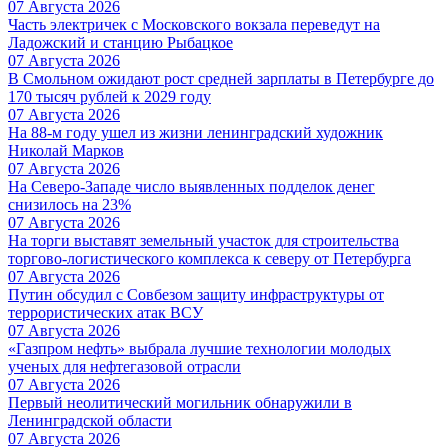
07 Августа 2026
Часть электричек с Московского вокзала переведут на
Ладожский и станцию Рыбацкое
07 Августа 2026
В Смольном ожидают рост средней зарплаты в Петербурге до
170 тысяч рублей к 2029 году
07 Августа 2026
На 88-м году ушел из жизни ленинградский художник
Николай Марков
07 Августа 2026
На Северо-Западе число выявленных подделок денег
снизилось на 23%
07 Августа 2026
На торги выставят земельный участок для строительства
торгово-логистического комплекса к северу от Петербурга
07 Августа 2026
Путин обсудил с Совбезом защиту инфраструктуры от
террористических атак ВСУ
07 Августа 2026
«Газпром нефть» выбрала лучшие технологии молодых
ученых для нефтегазовой отрасли
07 Августа 2026
Первый неолитический могильник обнаружили в
Ленинградской области
07 Августа 2026