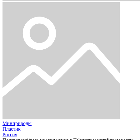
Минприроды
Пластик
Россия