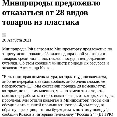
Минприроды предложило
отказаться от 28 видов
товаров из пластика
20 Августа 2021
Минприроды РФ направило Минпромторгу предложение по
запрету использования 28 видов одноразовой упаковки и
товаров, среди них – пластиковая посуда и непрозрачные
бутылки. Об этом сообщил министр природных ресурсов и
экологии Александр Козлов.
"Есть некоторая номенклатура, которая трудноизвлекаема,
либо не перерабатываемая вообще, либо очень сложно ее
переработать (...). Мы составили порядка 28 номенклатур,
которые, по нашему мнению, можно заменить на то, что
можно переработать, и не создавать вещи, от которых сегодня
проблемы. Мы отдали коллегам в Минпромторг, чтобы они
обсудили это с нашей промышленностью. Ждем сегодня
обратную реакцию, что мы будем делать по этому поводу", -
сообщил Козлов в интервью телеканалу "Россия-24" (ВГТРК)