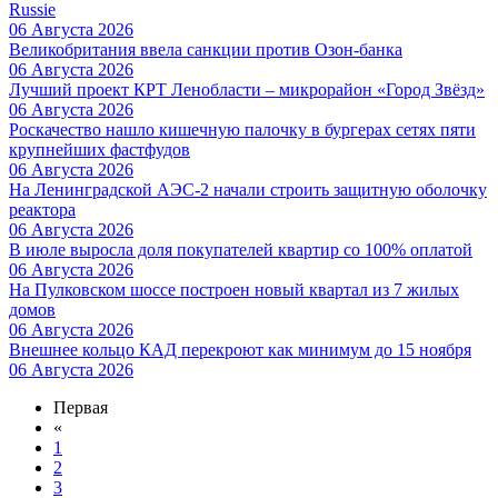
Russie
06 Августа 2026
Великобритания ввела санкции против Озон-банка
06 Августа 2026
Лучший проект КРТ Ленобласти – микрорайон «Город Звёзд»
06 Августа 2026
Роскачество нашло кишечную палочку в бургерах сетях пяти
крупнейших фастфудов
06 Августа 2026
На Ленинградской АЭС-2 начали строить защитную оболочку
реактора
06 Августа 2026
В июле выросла доля покупателей квартир со 100% оплатой
06 Августа 2026
На Пулковском шоссе построен новый квартал из 7 жилых
домов
06 Августа 2026
Внешнее кольцо КАД перекроют как минимум до 15 ноября
06 Августа 2026
Первая
«
1
2
3