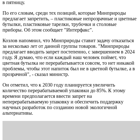
в пятницу.
По его словам, среди тех позиций, которые Минприроды
предлагает запретить, – пластиковые непрозрачные и цветные
бутылки, пластиковые тарелки, трубочки и столовые
приборы. Об этом сообщает "Интерфакс".
Козлов напомнил, что Минприроды ставит задачу отказаться
за несколько лет от данной группы товаров. "Минприроды
предлагает вводить запрет постепенно, с завершением в 2024
году. Я думаю, что если каждый наш человек поймет, что
цветная бутылка не перерабатывается совсем, то нет никакой
проблемы, чтобы этот напиток был не в цветной бутылке, а в
прозрачной", - сказал министр.
Он отметил, что к 2030 году планируется увеличить
количество перерабатываемой упаковки до 85%. К этому
времени предполагается ввести запрет на
неперерабатываемую упаковку и обеспечить поддержку
научных разработок по созданию новой экологичной
альтернативы.