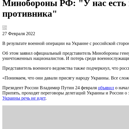
Минобороны РФ: "У нас есть 
противника"
27 Февраля 2022
В результате военной операции на Украине с российской сторо
Об этом заявил официальный представитель Минобороны гене
уничтоженных националистов. И потерь среди военнослужащих
Представитель военного ведомства также подчеркнул, что рос
«Понимаем, что они давали присягу народу Украины. Все сло
Президент России Владимир Путин 24 февраля
объявил
о нача
Припять, проходят переговоры делегаций Украины и России о 
Украины речь не идет
.