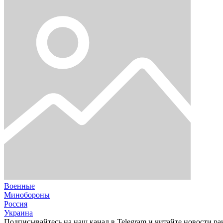
Военные
Минобороны
Россия
Украина
Подписывайтесь на наш канал в Telegram и читайте новости ра