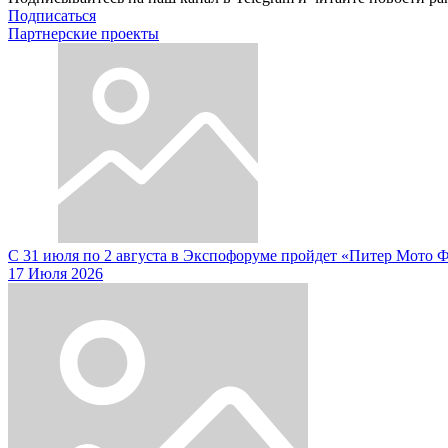
Подписаться
Партнерские проекты
С 31 июля по 2 августа в Экспофоруме пройдет «Питер Мото 
17 Июля 2026