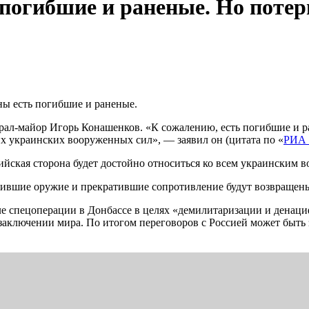
погибшие и раненые. Но потер
ны есть погибшие и раненые.
рал-майор Игорь Конашенков. «К сожалению, есть погибшие и 
 украинских вооруженных сил», — заявил он (цитата по «
РИА 
сийская сторона будет достойно относиться ко всем украинским
жившие оружие и прекратившие сопротивление будут возвращен
ле спецоперации в Донбассе в целях «демилитаризации и денаци
заключении мира. По итогом переговоров с Россией может быть