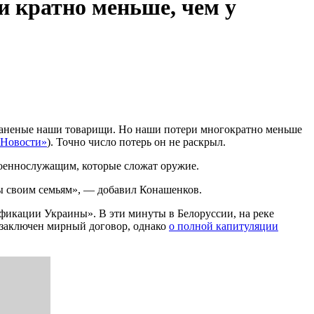
и кратно меньше, чем у
раненые наши товарищи. Но наши потери многократно меньше
Новости»
). Точно число потерь он не раскрыл.
 военнослужащим, которые сложат оружие.
ы своим семьям», — добавил Конашенков.
фикации Украины». В эти минуты в Белоруссии, на реке
 заключен мирный договор, однако
о полной капитуляции