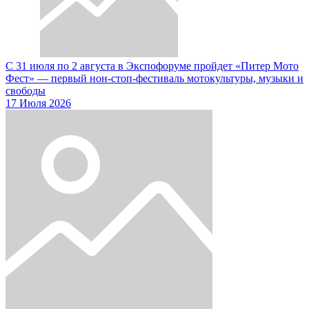
С 31 июля по 2 августа в Экспофоруме пройдет «Питер Мото
Фест» — первый нон-стоп-фестиваль мотокультуры, музыки и
свободы
17 Июля 2026