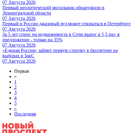
07 Августа 2026
Первый неолитический могильник обнаружили в
Ленинградской области
07 Августа 2026
Первый в России джазовый вуз может открыться в Петербурге
07 Августа 2026
За 5 лет спрос на недвижимость в Сочи вырос в 5,5 раз, в
предложение - только на 35%
07 Августа 2026
«Единая Россия» займет первую строчку в бюллетене на
выборах в ЗакС
07 Августа 2026
Первая
«
1
2
3
4
5
»
Последняя