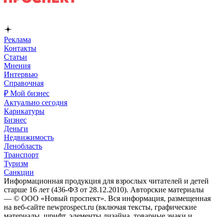
Реклама
Контакты
Статьи
Мнения
Интервью
Справочная
₽ Мой бизнес
Актуально сегодня
Карикатуры
Бизнес
Деньги
Недвижимость
Ленобласть
Транспорт
Туризм
Санкции
Информационная продукция для взрослых читателей и детей
старше 16 лет (436-ФЗ от 28.12.2010). Авторские материалы
— © ООО «Новый проспект». Вся информация, размещенная
на веб-сайте newprospect.ru (включая тексты, графические
материалы, шрифт, элементы дизайна, товарные знаки и