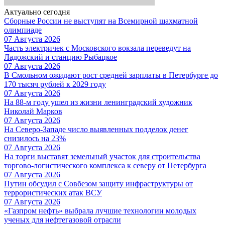
Актуально сегодня
Сборные России не выступят на Всемирной шахматной
олимпиаде
07 Августа 2026
Часть электричек с Московского вокзала переведут на
Ладожский и станцию Рыбацкое
07 Августа 2026
В Смольном ожидают рост средней зарплаты в Петербурге до
170 тысяч рублей к 2029 году
07 Августа 2026
На 88-м году ушел из жизни ленинградский художник
Николай Марков
07 Августа 2026
На Северо-Западе число выявленных подделок денег
снизилось на 23%
07 Августа 2026
На торги выставят земельный участок для строительства
торгово-логистического комплекса к северу от Петербурга
07 Августа 2026
Путин обсудил с Совбезом защиту инфраструктуры от
террористических атак ВСУ
07 Августа 2026
«Газпром нефть» выбрала лучшие технологии молодых
ученых для нефтегазовой отрасли