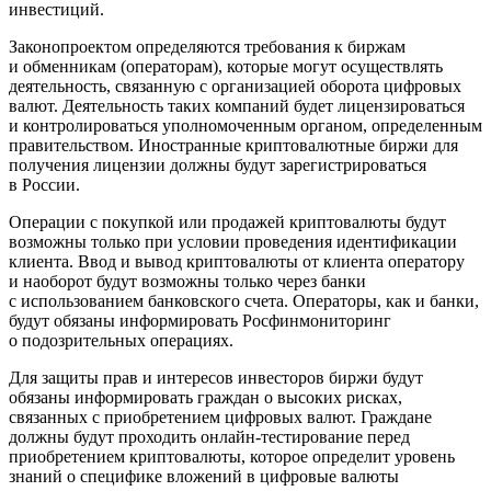
инвестиций.
Законопроектом определяются требования к биржам
и обменникам (операторам), которые могут осуществлять
деятельность, связанную с организацией оборота цифровых
валют. Деятельность таких компаний будет лицензироваться
и контролироваться уполномоченным органом, определенным
правительством. Иностранные криптовалютные биржи для
получения лицензии должны будут зарегистрироваться
в России.
Операции с покупкой или продажей криптовалюты будут
возможны только при условии проведения идентификации
клиента. Ввод и вывод криптовалюты от клиента оператору
и наоборот будут возможны только через банки
с использованием банковского счета. Операторы, как и банки,
будут обязаны информировать Росфинмониторинг
о подозрительных операциях.
Для защиты прав и интересов инвесторов биржи будут
обязаны информировать граждан о высоких рисках,
связанных с приобретением цифровых валют. Граждане
должны будут проходить онлайн-тестирование перед
приобретением криптовалюты, которое определит уровень
знаний о специфике вложений в цифровые валюты