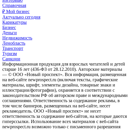
Интервью
Справочная
₽ Мой бизнес
Актуально сегодня
Карикатуры
Бизнес
Деньги
Недвижимость
Ленобласть
Транспорт
Туризм
Санкции
Информационная продукция для взрослых читателей и детей
старше 16 лет (436-ФЗ от 28.12.2010). Авторские материалы
— © ООО «Новый проспект». Вся информация, размещенная
на веб-сайте newprospect.ru (включая тексты, графические
материалы, шрифт, элементы дизайна, товарные знаки и
иллюстрации/фотографии), охраняется в соответствии с
законодательством РФ об авторском праве и международными
соглашениями. Ответственность за содержание рекламы, в
том числе баннеров, размещенных на веб-сайте, несет
рекламодатель. ООО «Новый проспект» не несет
ответственность за содержание веб-сайтов, на которые даются
гиперссылки. Использование всех материалов с веб-сайта
newprospect.ru возможно только с письменного разрешения