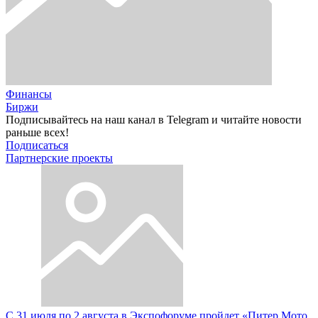
Финансы
Биржи
Подписывайтесь на наш канал в Telegram и читайте новости
раньше всех!
Подписаться
Партнерские проекты
С 31 июля по 2 августа в Экспофоруме пройдет «Питер Мото