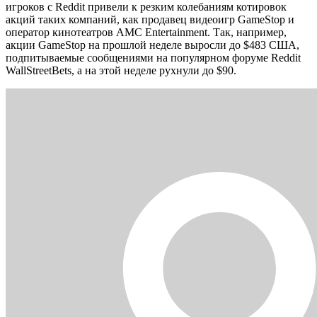
игроков с Reddit привели к резким колебаниям котировок
акций таких компаний, как продавец видеоигр GameStop и
оператор кинотеатров AMC Entertainment. Так, например,
акции GameStop на прошлой неделе выросли до $483 США,
подпитываемые сообщениями на популярном форуме Reddit
WallStreetBets, а на этой неделе рухнули до $90.