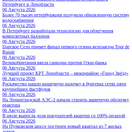
Петербурге и Ленобласти
06 Августа 2026
Более 70 тысяч петербуржцев получили обновленную систему
водоснабжения
06 Августа 2026
В Петербурге разработали технологию для облегчения
композитных баллонов
06 Августа 2026
Царское Село примет финал первого сезона велозаезда Tour de
Russie
06 Августа 2026
Великобритания ввела санкции против Озон-банка
06 Августа 2026
Лучший проект КРТ Ленобласти – микрорайон «Город Звёзд»
06 Августа 2026
Роскачество нашло кишечную палочку в бургерах сетях пяти
крупнейших фастфудов
06 Августа 2026
На Ленинградской АЭС-2 начали строить защитную оболочку
реактора
06 Августа 2026
В июле выросла доля покупателей квартир со 100% оплатой
06 Августа 2026
На Пулковском шоссе построен новый квартал из 7 жилых
домов