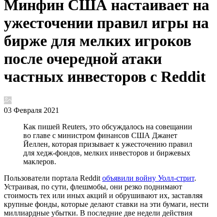
Минфин США настаивает на
ужесточении правил игры на
бирже для мелких игроков
после очередной атаки
частных инвесторов с Reddit
03 Февраля 2021
Как пишей Reuters, это обсуждалось на совещании
во главе с министром финансов США Джанет
Йеллен, которая призывает к ужесточению правил
для хедж-фондов, мелких инвесторов и биржевых
маклеров.
Пользователи портала Reddit
объявили войну Уолл-стрит
.
Устраивая, по сути, флешмобы, они резко поднимают
стоимость тех или иных акций и обрушивают их, заставляя
крупные фонды, которые делают ставки на эти бумаги, нести
миллиардные убытки. В последние две недели действия