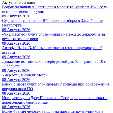
Актуально сегодня
Водолазы нашли в Баренцевом море затонувшее в 1942 году
немецкое военное судно
09 Августа 2026
Суд не вернул список «Яблока» на выборы в Заксобрание
Петербурга
09 Августа 2026
«Чкаловскую» будут ограничивать на вход до декабря из-за
ремонта эскалаторов
09 Августа 2026
Автобус № 1 и №10 изменят трассы из-за полумарафона 9
августа
09 Августа 2026
Движение по тоннелю петербургской дамбы ограничат 10 и
11 августа
09 Августа 2026
Умер отец Лионеля Месси
08 Августа 2026
Банки с марта будут блокировать переводы при обнаружении
вредоносного ПО
08 Августа 2026
Историческую «Дачу Павлова» в Сестрорецке восстановят в
дореволюционном облике
08 Августа 2026
Более 4 тысяч человек вышли на парад физкультурников в