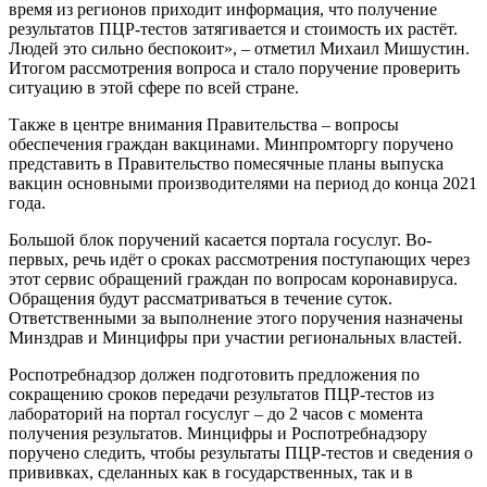
время из регионов приходит информация, что получение
результатов ПЦР-тестов затягивается и стоимость их растёт.
Людей это сильно беспокоит», – отметил Михаил Мишустин.
Итогом рассмотрения вопроса и стало поручение проверить
ситуацию в этой сфере по всей стране.
Также в центре внимания Правительства – вопросы
обеспечения граждан вакцинами. Минпромторгу поручено
представить в Правительство помесячные планы выпуска
вакцин основными производителями на период до конца 2021
года.
Большой блок поручений касается портала госуслуг. Во-
первых, речь идёт о сроках рассмотрения поступающих через
этот сервис обращений граждан по вопросам коронавируса.
Обращения будут рассматриваться в течение суток.
Ответственными за выполнение этого поручения назначены
Минздрав и Минцифры при участии региональных властей.
Роспотребнадзор должен подготовить предложения по
сокращению сроков передачи результатов ПЦР-тестов из
лабораторий на портал госуслуг – до 2 часов с момента
получения результатов. Минцифры и Роспотребнадзору
поручено следить, чтобы результаты ПЦР-тестов и сведения о
прививках, сделанных как в государственных, так и в