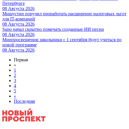
Петербурге
08 Августа 2026
Мишустин поручил проработать расширение налоговых льгот
для IT-компаний
08 Августа 2026
Suno начал скрытно помечать созданные ИИ песни
08 Августа 2026
Минпросвещения: школьники с 1 сентября будут учиться по
новой программе
08 Августа 2026
Первая
«
1
2
3
4
5
»
Последняя