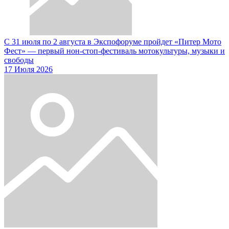
С 31 июля по 2 августа в Экспофоруме пройдет «Питер Мото
Фест» — первый нон-стоп-фестиваль мотокультуры, музыки и
свободы
17 Июля 2026