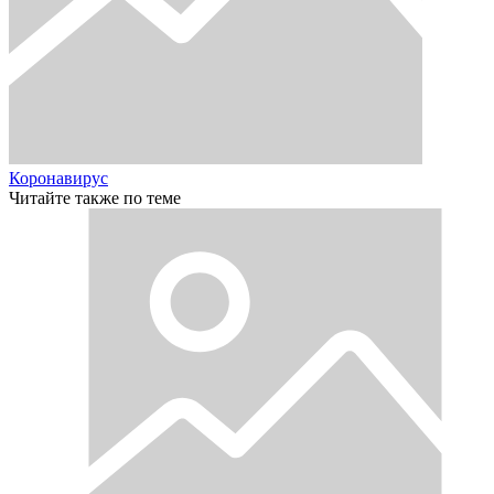
Коронавирус
Читайте также по теме