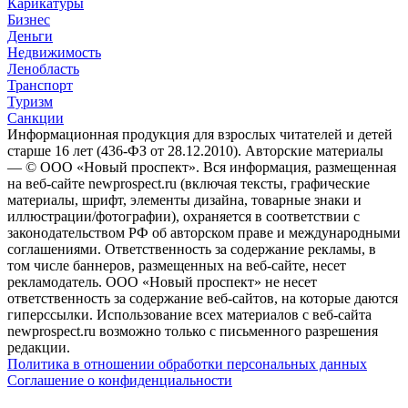
Карикатуры
Бизнес
Деньги
Недвижимость
Ленобласть
Транспорт
Туризм
Санкции
Информационная продукция для взрослых читателей и детей
старше 16 лет (436-ФЗ от 28.12.2010). Авторские материалы
— © ООО «Новый проспект». Вся информация, размещенная
на веб-сайте newprospect.ru (включая тексты, графические
материалы, шрифт, элементы дизайна, товарные знаки и
иллюстрации/фотографии), охраняется в соответствии с
законодательством РФ об авторском праве и международными
соглашениями. Ответственность за содержание рекламы, в
том числе баннеров, размещенных на веб-сайте, несет
рекламодатель. ООО «Новый проспект» не несет
ответственность за содержание веб-сайтов, на которые даются
гиперссылки. Использование всех материалов с веб-сайта
newprospect.ru возможно только с письменного разрешения
редакции.
Политика в отношении обработки персональных данных
Соглашение о конфиденциальности