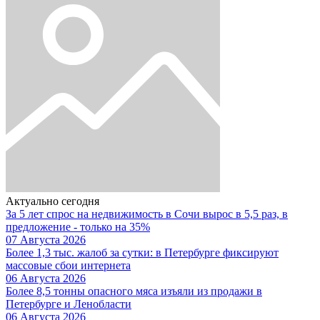
Актуально сегодня
За 5 лет спрос на недвижимость в Сочи вырос в 5,5 раз, в
предложение - только на 35%
07 Августа 2026
Более 1,3 тыс. жалоб за сутки: в Петербурге фиксируют
массовые сбои интернета
06 Августа 2026
Более 8,5 тонны опасного мяса изъяли из продажи в
Петербурге и Ленобласти
06 Августа 2026