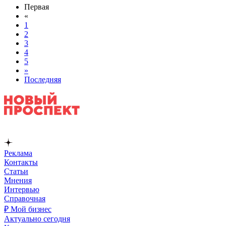
Первая
«
1
2
3
4
5
»
Последняя
Реклама
Контакты
Статьи
Мнения
Интервью
Справочная
₽ Мой бизнес
Актуально сегодня