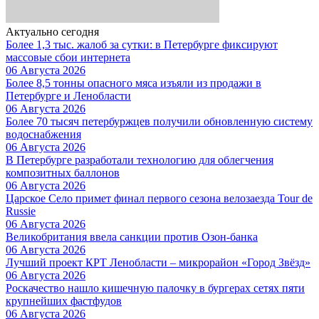
Актуально сегодня
Более 1,3 тыс. жалоб за сутки: в Петербурге фиксируют
массовые сбои интернета
06 Августа 2026
Более 8,5 тонны опасного мяса изъяли из продажи в
Петербурге и Ленобласти
06 Августа 2026
Более 70 тысяч петербуржцев получили обновленную систему
водоснабжения
06 Августа 2026
В Петербурге разработали технологию для облегчения
композитных баллонов
06 Августа 2026
Царское Село примет финал первого сезона велозаезда Tour de
Russie
06 Августа 2026
Великобритания ввела санкции против Озон-банка
06 Августа 2026
Лучший проект КРТ Ленобласти – микрорайон «Город Звёзд»
06 Августа 2026
Роскачество нашло кишечную палочку в бургерах сетях пяти
крупнейших фастфудов
06 Августа 2026