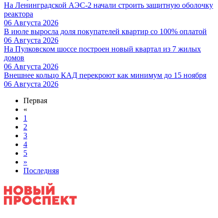
На Ленинградской АЭС-2 начали строить защитную оболочку
реактора
06 Августа 2026
В июле выросла доля покупателей квартир со 100% оплатой
06 Августа 2026
На Пулковском шоссе построен новый квартал из 7 жилых
домов
06 Августа 2026
Внешнее кольцо КАД перекроют как минимум до 15 ноября
06 Августа 2026
Первая
«
1
2
3
4
5
»
Последняя