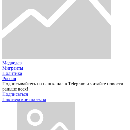
Медведев
Мигранты
Политика
Россия
Подписывайтесь на наш канал в Telegram и читайте новости
раньше всех!
Подписаться
Партнерские проекты