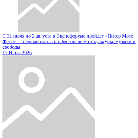
С 31 июля по 2 августа в Экспофоруме пройдет «Питер Мото
Фест» — первый нон-стоп-фестиваль мотокультуры, музыки и
свободы
17 Июля 2026