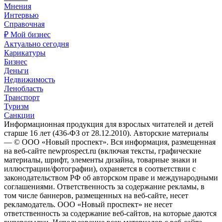
Мнения
Интервью
Справочная
₽ Мой бизнес
Актуально сегодня
Карикатуры
Бизнес
Деньги
Недвижимость
Ленобласть
Транспорт
Туризм
Санкции
Информационная продукция для взрослых читателей и детей
старше 16 лет (436-ФЗ от 28.12.2010). Авторские материалы
— © ООО «Новый проспект». Вся информация, размещенная
на веб-сайте newprospect.ru (включая тексты, графические
материалы, шрифт, элементы дизайна, товарные знаки и
иллюстрации/фотографии), охраняется в соответствии с
законодательством РФ об авторском праве и международными
соглашениями. Ответственность за содержание рекламы, в
том числе баннеров, размещенных на веб-сайте, несет
рекламодатель. ООО «Новый проспект» не несет
ответственность за содержание веб-сайтов, на которые даются