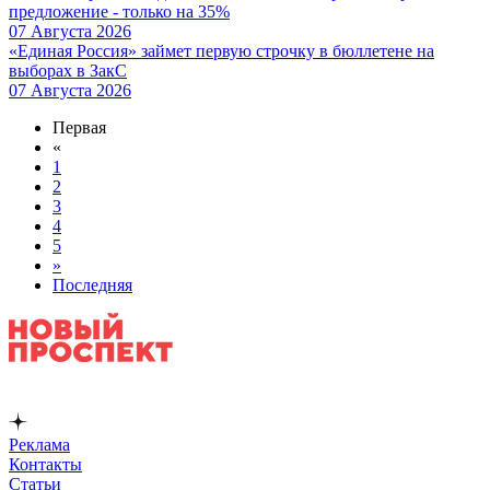
предложение - только на 35%
07 Августа 2026
«Единая Россия» займет первую строчку в бюллетене на
выборах в ЗакС
07 Августа 2026
Первая
«
1
2
3
4
5
»
Последняя
Реклама
Контакты
Статьи