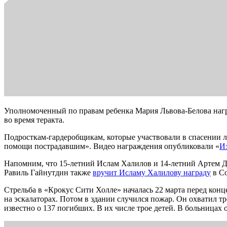
Уполномоченный по правам ребенка Мария Львова-Белова нагр
во время теракта.
Подросткам-гардеробщикам, которые участвовали в спасении л
помощи пострадавшим». Видео награждения опубликовали «
И
Напомним, что 15-летний Ислам Халилов и 14-летний Артем Д
Равиль Гайнутдин также
вручит Исламу Халилову награду
в Со
Стрельба в «Крокус Сити Холле» началась 22 марта перед конц
на эскалаторах. Потом в здании случился пожар. Он охватил 
известно о 137 погибших. В их числе трое детей. В больницах 