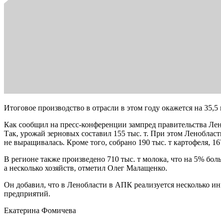
Итоговое производство в отрасли в этом году окажется на 35,
Как сообщил на пресс-конференции зампред правительства Лен
Так, урожай зерновых составил 155 тыс. т. При этом Леноблас
не выращивалась. Кроме того, собрано 190 тыс. т картофеля, 167
В регионе также произведено 710 тыс. т молока, что на 5% боль
а несколько хозяйств, отметил Олег Малащенко.
Он добавил, что в Ленобласти в АПК реализуется несколько и
предприятий.
Екатерина Фомичева