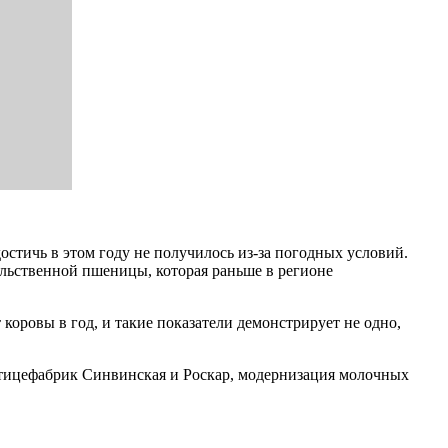
стичь в этом году не получилось из-за погодных условий.
ольственной пшеницы, которая раньше в регионе
 коровы в год, и такие показатели демонстрирует не одно,
 птицефабрик Синвинская и Роскар, модернизация молочных