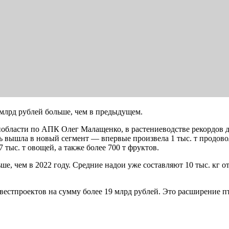
5 млрд рублей больше, чем в предыдущем.
области по АПК Олег Малащенко, в растениеводстве рекордов до
ть вышла в новый сегмент — впервые произвела 1 тыс. т продов
 тыс. т овощей, а также более 700 т фруктов.
ше, чем в 2022 году. Средние надои уже составляют 10 тыс. кг от
нвестпроектов на сумму более 19 млрд рублей. Это расширение