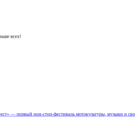
ньше всех!
Фест» — первый нон-стоп-фестиваль мотокультуры, музыки и св