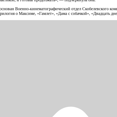
 основан Военно-кинематографический отдел Скобелевского коми
трилогия о Максиме, «Гамлет», «Дама с собачкой», «Двадцать дн