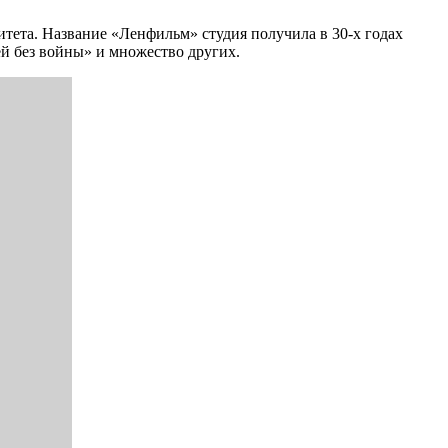
тета. Название «Ленфильм» студия получила в 30-х годах
ей без войны» и множество других.