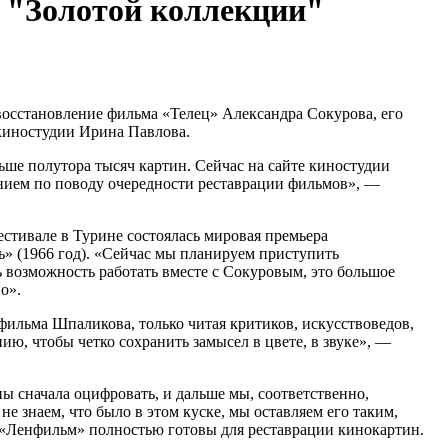
 "Золотой коллекции"
осстановление фильма «Телец» Александра Сокурова, его
киностудии Ирина Павлова.
ше полутора тысяч картин. Сейчас на сайте киностудии
ением по поводу очередности реставрации фильмов», —
стивале в Турине состоялась мировая премьера
» (1966 год). «Сейчас мы планируем приступить
 возможность работать вместе с Сокуровым, это большое
о».
фильма Шпаликова, только читая критиков, искусствоведов,
ию, чтобы четко сохранить замысел в цвете, в звуке», —
 сначала оцифровать, и дальше мы, соответственно,
не знаем, что было в этом куске, мы оставляем его таким,
ии «Ленфильм» полностью готовы для реставрации кинокартин.