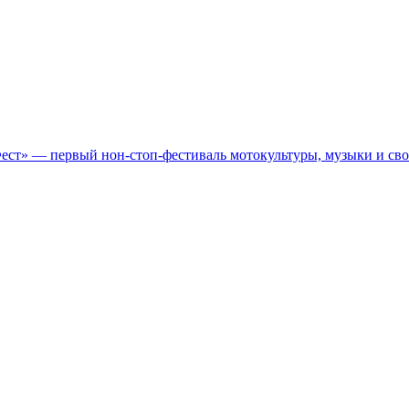
Фест» — первый нон-стоп-фестиваль мотокультуры, музыки и св