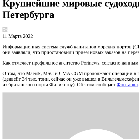
Крупнейшие мировые судоход
Петербурга
11 Марта 2022
Информационная система служб капитанов морских портов (С
они заявляли, что приостановили прием новых заказов на перев
Как отмечает профильное агентство Portnews, согласно данным с
О том, что Maersk, MSC и CMA CGM продолжают операции в по
(дедвейт 34 тыс. тонн, сейчас он уже вышел в Вильгельмсха
из британского порта Филикстоу). Об этом сообщает
Фонтанка
.