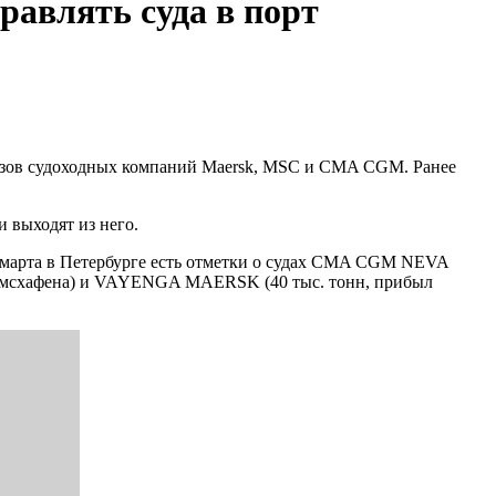
авлять суда в порт
озов судоходных компаний Maersk, MSC и CMA CGM. Ранее
и выходят из него.
 марта в Петербурге есть отметки о судах CMA CGM NEVA
гельмсхафена) и VAYENGA MAERSK (40 тыс. тонн, прибыл