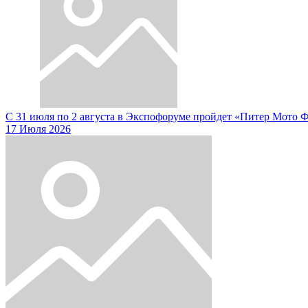
С 31 июля по 2 августа в Экспофоруме пройдет «Питер Мото 
17 Июля 2026