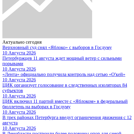
Актуально сегодня
Верхновный суд снял «Яблоко» с выборов в Госдуму
10 Августа 2026
Петербуржцев 11 августа ждет мощный ветер с сильными
порывами
10 Августа 2026
«Лента» официально получила контроль над сетью «О'кей»
10 Августа 2026
ЦИК организует голосование в следственных изоляторах 84
субъектов
10 Августа 2026
ЦИК включил 11 партий вместе с «Яблоком» в федеральный
бюллетень на выборах в Госдуму
10 Августа 2026
В трех районах Петербурга введут ограничения движения с 12
августа
10 Августа 2026
В Ленобласти построили более половины опор для самой