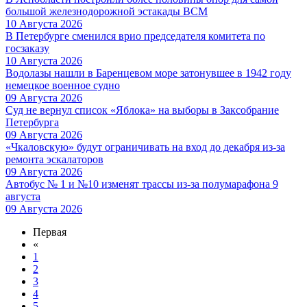
большой железнодорожной эстакады ВСМ
10 Августа 2026
В Петербурге сменился врио председателя комитета по
госзаказу
10 Августа 2026
Водолазы нашли в Баренцевом море затонувшее в 1942 году
немецкое военное судно
09 Августа 2026
Суд не вернул список «Яблока» на выборы в Заксобрание
Петербурга
09 Августа 2026
«Чкаловскую» будут ограничивать на вход до декабря из-за
ремонта эскалаторов
09 Августа 2026
Автобус № 1 и №10 изменят трассы из-за полумарафона 9
августа
09 Августа 2026
Первая
«
1
2
3
4
5