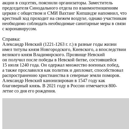
акции в соцсетях, пояснили организаторы. Заместитель
председателя Синодального отдела по взаимоотношениям
церкви с обществом и СМИ Вахтанг Кипшидзе напомнил, что
крестный ход проходит на свежем воздухе, однако участникам
необходимо соблюдать необходимые санитарные меры в связи
с коронавирусом.
Справка:
Александр Невский (1221-1263 г. г.) в разные годы жизни
имел титулы князя Новгородского, Киевского, а впоследствии
великого князя Владимирского. Прозвище Невский
он получил после победы в Невской битве, состоявшейся
15 июля 1240 года. Он одержал множество военных побед,
а также прославился как политик и дипломат, способствовал
распространению христианства в северные земли поморов.
Александр Невский канонизирован в 1547 году как
благоверный князь. В 2021 году в России отмечается 800-
летие со дня его рождения.