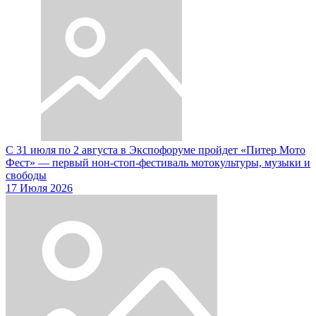
С 31 июля по 2 августа в Экспофоруме пройдет «Питер Мото
Фест» — первый нон-стоп-фестиваль мотокультуры, музыки и
свободы
17 Июля 2026