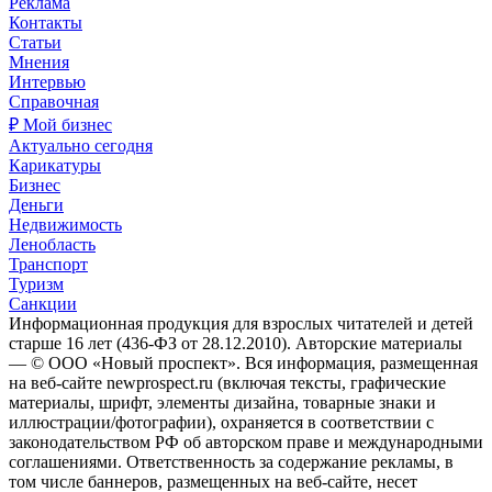
Реклама
Контакты
Статьи
Мнения
Интервью
Справочная
₽ Мой бизнес
Актуально сегодня
Карикатуры
Бизнес
Деньги
Недвижимость
Ленобласть
Транспорт
Туризм
Санкции
Информационная продукция для взрослых читателей и детей
старше 16 лет (436-ФЗ от 28.12.2010). Авторские материалы
— © ООО «Новый проспект». Вся информация, размещенная
на веб-сайте newprospect.ru (включая тексты, графические
материалы, шрифт, элементы дизайна, товарные знаки и
иллюстрации/фотографии), охраняется в соответствии с
законодательством РФ об авторском праве и международными
соглашениями. Ответственность за содержание рекламы, в
том числе баннеров, размещенных на веб-сайте, несет