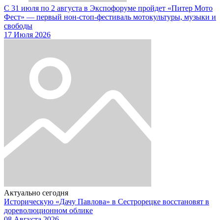
С 31 июля по 2 августа в Экспофоруме пройдет «Питер Мото
Фест» — первый нон-стоп-фестиваль мотокультуры, музыки и
свободы
17 Июля 2026
Актуально сегодня
Историческую «Дачу Павлова» в Сестрорецке восстановят в
дореволюционном облике
08 Августа 2026