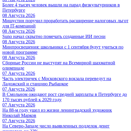
Более 4 тысяч человек вышли на парад физкультурников в
Петербурге
08 Августа 2026
Мишустин поручил проработать расширение налоговых льгот
для IT-компаний
08 Августа 2026
Suno начал скрытно помечать созданные ИИ песни
08 Августа 2026
Минпросвещения: школьники с 1 сентября будут учиться по
новой программе
08 Августа 2026
Сборные России не выступят на Всемирной шахматной
олимпиаде
07 Августа 2026
Часть электричек с Московского вокзала переведут на
Ладожский и станцию Рыбацкое
07 Августа 2026
В Смольном ожидают рост средней зарплаты в Петербурге до
170 тысяч рублей к 2029 году
07 Августа 2026
На 88-м году ушел из жизни ленинградский художник
Николай Марков
07 Августа 2026
На Северо-Западе число выявленных подделок денег