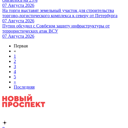
снизилось на 23%
07 Августа 2026
На торги выставят земельный участок для строительства
торгово-логистического комплекса к северу от Петербурга
07 Августа 2026
Путин обсудил с Совбезом защиту инфраструктуры от
террористических атак ВСУ
07 Августа 2026
Первая
«
1
2
3
4
5
»
Последняя