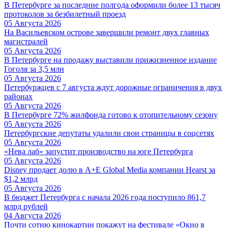
В Петербурге за последние полгода оформили более 13 тысяч
протоколов за безбилетный проезд
05 Августа 2026
На Васильевском острове завершили ремонт двух главных
магистралей
05 Августа 2026
В Петербурге на продажу выставили прижизненное издание
Гоголя за 3,5 млн
05 Августа 2026
Петербуржцев с 7 августа ждут дорожные ограничения в двух
районах
05 Августа 2026
В Петербурге 72% жилфонда готово к отопительному сезону
05 Августа 2026
Петербургские депутаты удалили свои страницы в соцсетях
05 Августа 2026
«Нева лаб» запустит производство на юге Петербурга
05 Августа 2026
Disney продает долю в A+E Global Media компании Hearst за
$1,2 млрд
05 Августа 2026
В бюджет Петербурга с начала 2026 года поступило 861,7
млрд рублей
04 Августа 2026
Почти сотню кинокартин покажут на фестивале «Окно в