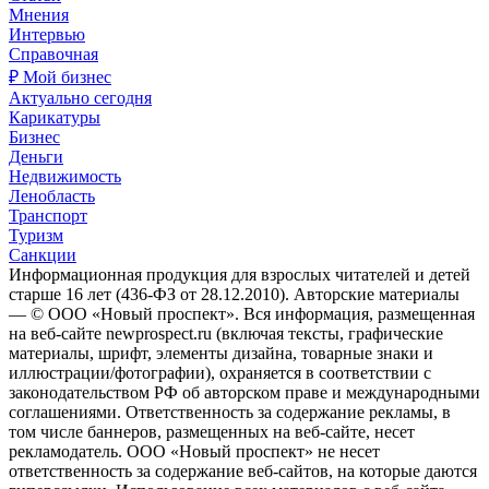
Мнения
Интервью
Справочная
₽ Мой бизнес
Актуально сегодня
Карикатуры
Бизнес
Деньги
Недвижимость
Ленобласть
Транспорт
Туризм
Санкции
Информационная продукция для взрослых читателей и детей
старше 16 лет (436-ФЗ от 28.12.2010). Авторские материалы
— © ООО «Новый проспект». Вся информация, размещенная
на веб-сайте newprospect.ru (включая тексты, графические
материалы, шрифт, элементы дизайна, товарные знаки и
иллюстрации/фотографии), охраняется в соответствии с
законодательством РФ об авторском праве и международными
соглашениями. Ответственность за содержание рекламы, в
том числе баннеров, размещенных на веб-сайте, несет
рекламодатель. ООО «Новый проспект» не несет
ответственность за содержание веб-сайтов, на которые даются