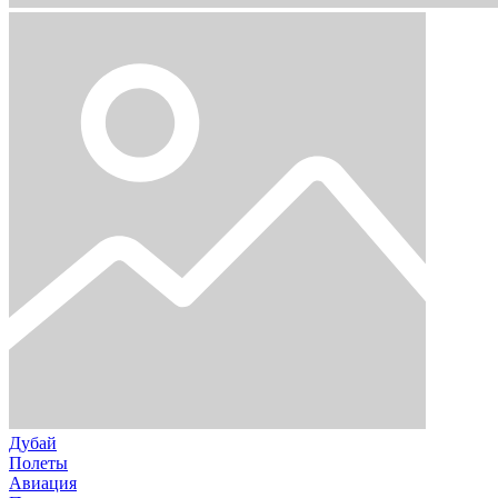
Дубай
Полеты
Авиация