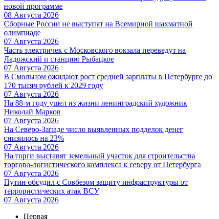
новой программе
08 Августа 2026
Сборные России не выступят на Всемирной шахматной
олимпиаде
07 Августа 2026
Часть электричек с Московского вокзала переведут на
Ладожский и станцию Рыбацкое
07 Августа 2026
В Смольном ожидают рост средней зарплаты в Петербурге до
170 тысяч рублей к 2029 году
07 Августа 2026
На 88-м году ушел из жизни ленинградский художник
Николай Марков
07 Августа 2026
На Северо-Западе число выявленных подделок денег
снизилось на 23%
07 Августа 2026
На торги выставят земельный участок для строительства
торгово-логистического комплекса к северу от Петербурга
07 Августа 2026
Путин обсудил с Совбезом защиту инфраструктуры от
террористических атак ВСУ
07 Августа 2026
Первая