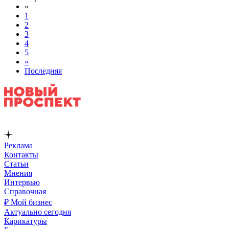
«
1
2
3
4
5
»
Последняя
Реклама
Контакты
Статьи
Мнения
Интервью
Справочная
₽ Мой бизнес
Актуально сегодня
Карикатуры