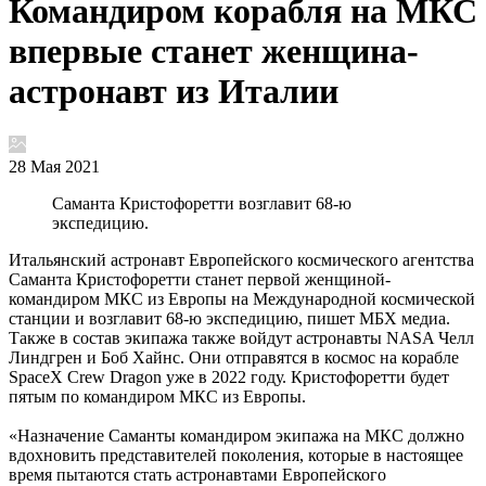
Командиром корабля на МКС
впервые станет женщина-
астронавт из Италии
28 Мая 2021
Саманта Кристофоретти возглавит 68-ю
экспедицию.
Итальянский астронавт Европейского космического агентства
Саманта Кристофоретти станет первой женщиной-
командиром МКС из Европы на Международной космической
станции и возглавит 68-ю экспедицию, пишет МБХ медиа.
Также в состав экипажа также войдут астронавты NASA Челл
Линдгрен и Боб Хайнс. Они отправятся в космос на корабле
SpaceX Crew Dragon уже в 2022 году. Кристофоретти будет
пятым по командиром МКС из Европы.
«Назначение Саманты командиром экипажа на МКС должно
вдохновить представителей поколения, которые в настоящее
время пытаются стать астронавтами Европейского