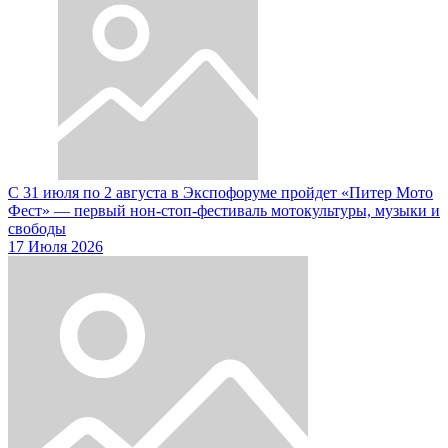
С 31 июля по 2 августа в Экспофоруме пройдет «Питер Мото
Фест» — первый нон-стоп-фестиваль мотокультуры, музыки и
свободы
17 Июля 2026