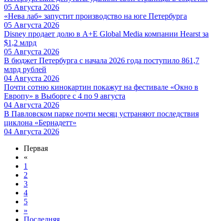
05 Августа 2026
«Нева лаб» запустит производство на юге Петербурга
05 Августа 2026
Disney продает долю в A+E Global Media компании Hearst за
$1,2 млрд
05 Августа 2026
В бюджет Петербурга с начала 2026 года поступило 861,7
млрд рублей
04 Августа 2026
Почти сотню кинокартин покажут на фестивале «Окно в
Европу» в Выборге с 4 по 9 августа
04 Августа 2026
В Павловском парке почти месяц устраняют последствия
циклона «Бернадетт»
04 Августа 2026
Первая
«
1
2
3
4
5
»
Последняя