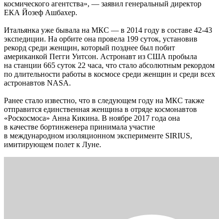
космического агентства», — заявил генеральный директор
ЕКА Йозеф Ашбахер.
Итальянка уже бывала на МКС — в 2014 году в составе 42-43
экспедиции. На орбите она провела 199 суток, установив
рекорд среди женщин, который позднее был побит
американкой Пегги Уитсон. Астронавт из США пробыла
на станции 665 суток 22 часа, что стало абсолютным рекордом
по длительности работы в космосе среди женщин и среди всех
астронавтов NASA.
Ранее стало известно, что в следующем году на МКС также
отправится единственная женщина в отряде космонавтов
«Роскосмоса» Анна Кикина. В ноябре 2017 года она
в качестве бортинженера принимала участие
в международном изоляционном эксперименте SIRIUS,
имитирующем полет к Луне.