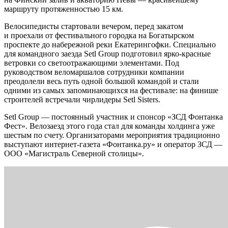
маршруту протяженностью 15 км.
Велосипедисты стартовали вечером, перед закатом
и проехали от фестивального городка на Богатырском
проспекте до набережной реки Екатерингофки. Специально
для командного заезда Setl Group подготовил ярко-красные
ветровки со светоотражающими элементами. Под
руководством веломаршалов сотрудники компании
преодолели весь путь одной большой командой и стали
одними из самых запоминающихся на фестивале: на финише
строителей встречали чирлидеры Setl Sisters.
Setl Group — постоянный участник и спонсор «ЗСД Фонтанка
Фест». Велозаезд этого года стал для команды холдинга уже
шестым по счету. Организаторами мероприятия традиционно
выступают интернет-газета «Фонтанка.ру» и оператор ЗСД —
ООО «Магистраль Северной столицы».