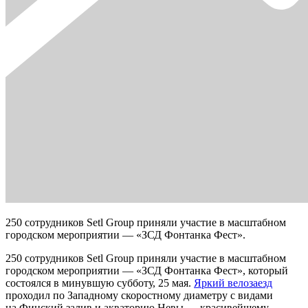
250 сотрудников Setl Group приняли участие в масштабном
городском мероприятии — «ЗСД Фонтанка Фест».
250 сотрудников Setl Group приняли участие в масштабном
городском мероприятии — «ЗСД Фонтанка Фест», который
состоялся в минувшую субботу, 25 мая.
Яркий велозаезд
проходил по Западному скоростному диаметру с видами
на Финский залив и акваторию Невы — красивейшему