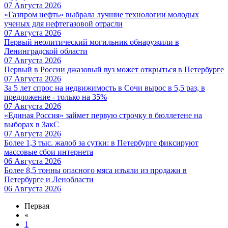
07 Августа 2026
«Газпром нефть» выбрала лучшие технологии молодых
ученых для нефтегазовой отрасли
07 Августа 2026
Первый неолитический могильник обнаружили в
Ленинградской области
07 Августа 2026
Первый в России джазовый вуз может открыться в Петербурге
07 Августа 2026
За 5 лет спрос на недвижимость в Сочи вырос в 5,5 раз, в
предложение - только на 35%
07 Августа 2026
«Единая Россия» займет первую строчку в бюллетене на
выборах в ЗакС
07 Августа 2026
Более 1,3 тыс. жалоб за сутки: в Петербурге фиксируют
массовые сбои интернета
06 Августа 2026
Более 8,5 тонны опасного мяса изъяли из продажи в
Петербурге и Ленобласти
06 Августа 2026
Первая
«
1