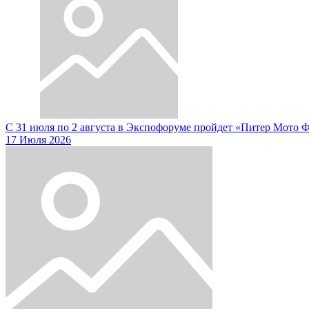
С 31 июля по 2 августа в Экспофоруме пройдет «Питер Мото 
17 Июля 2026