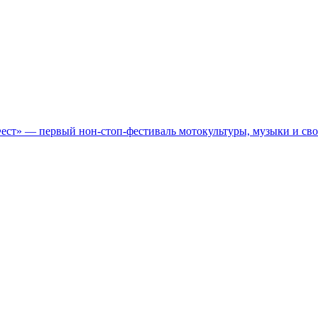
Фест» — первый нон-стоп-фестиваль мотокультуры, музыки и св