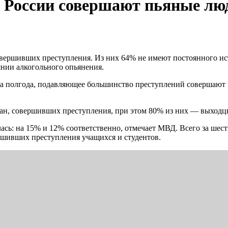
в России совершают пьяные лю
 совершивших преступления. Из них 64% не имеют постоянного и
янии алкогольного опьянения.
за полгода, подавляющее большинство преступлений совершают
дан, совершивших преступления, при этом 80% из них — выходц
сь: на 15% и 12% соответственно, отмечает МВД. Всего за шест
ршивших преступления учащихся и студентов.