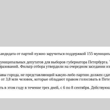
кандидата от партий нужно заручиться поддержкой 155 муниципа
униципальных депутатов для выборов губернатора Петербурга. 
бразований. Фильтр отбора утвердили на очередном заседании и
лавы города, не представляющий какую-либо партию должен сда
от 3,8 млн человек, которые обладают правом голосовать в Пете
ь в этом году в течение трех дней, с 6 по 8 сентября. Действу