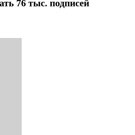
ть 76 тыс. подписей