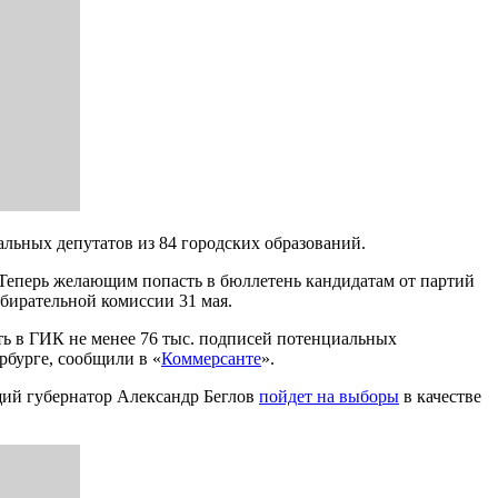
льных депутатов из 84 городских образований.
Теперь желающим попасть в бюллетень кандидатам от партий
збирательной комиссии 31 мая.
ть в ГИК не менее 76 тыс. подписей потенциальных
рбурге, сообщили в «
Коммерсанте
».
ющий губернатор Александр Беглов
пойдет на выборы
в качестве