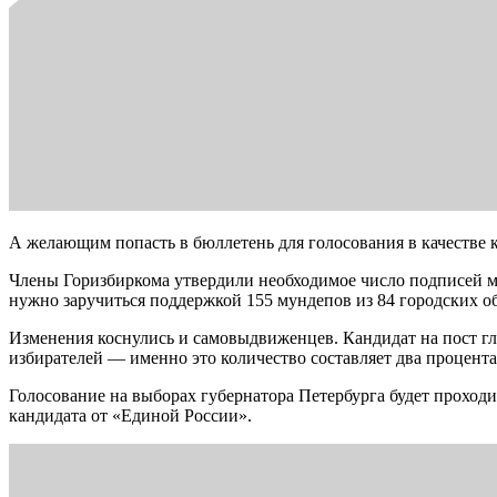
А желающим попасть в бюллетень для голосования в качестве 
Члены Горизбиркома утвердили необходимое число подписей м
нужно заручиться поддержкой 155 мундепов из 84 городских о
Изменения коснулись и самовыдвиженцев. Кандидат на пост г
избирателей — именно это количество составляет два процента 
Голосование на выборах губернатора Петербурга будет проходит
кандидата от «Единой России».