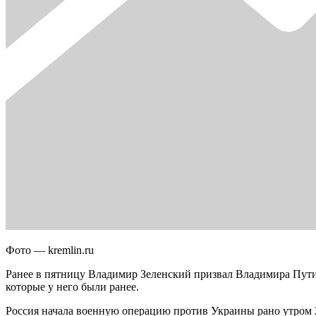
Фото — kremlin.ru
Ранее в пятницу Владимир Зеленский призвал Владимира Пут
которые у него были ранее.
Россия начала военную операцию против Украины рано утром 