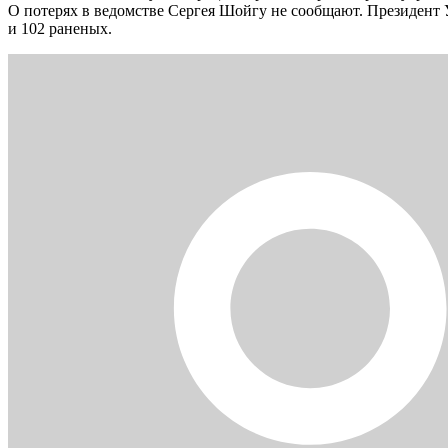
О потерях в ведомстве Сергея Шойгу не сообщают. Президен
и 102 раненых.