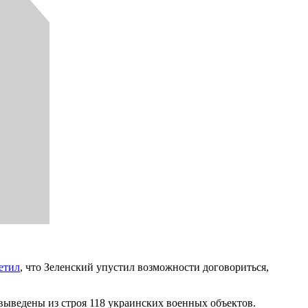
етил
, что Зеленский упустил возможности договориться,
ыведены из строя 118 украинских военных объектов.