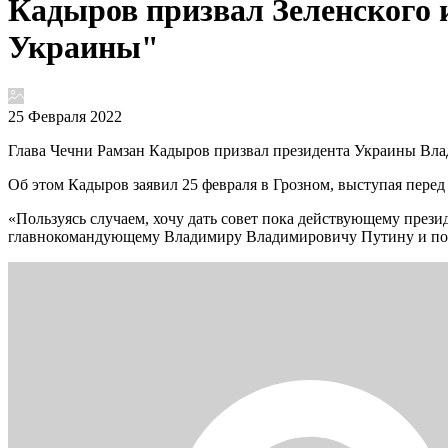
Кадыров призвал Зеленского 
Украины"
25 Февраля 2022
Глава Чечни Рамзан Кадыров призвал президента Украины Вла
Об этом Кадыров заявил 25 февраля в Грозном, выступая перед
«Пользуясь случаем, хочу дать совет пока действующему прези
главнокомандующему Владимиру Владимировичу Путину и попр