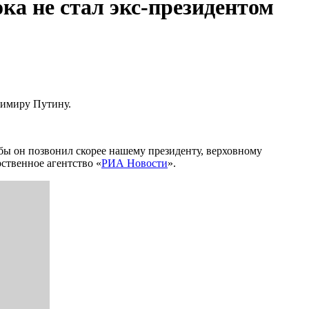
ка не стал экс-президентом
димиру Путину.
обы он позвонил скорее нашему президенту, верховному
твенное агентство «
РИА Новости
».