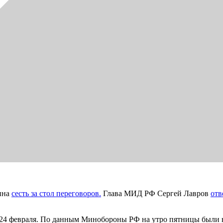
ина
сесть за стол переговоров.
Глава МИД РФ Сергей Лавров
отв
24 февраля. По данным Минобороны РФ на утро пятницы были в