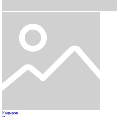
Кадыров