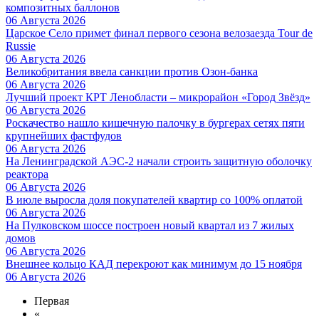
композитных баллонов
06 Августа 2026
Царское Село примет финал первого сезона велозаезда Tour de
Russie
06 Августа 2026
Великобритания ввела санкции против Озон-банка
06 Августа 2026
Лучший проект КРТ Ленобласти – микрорайон «Город Звёзд»
06 Августа 2026
Роскачество нашло кишечную палочку в бургерах сетях пяти
крупнейших фастфудов
06 Августа 2026
На Ленинградской АЭС-2 начали строить защитную оболочку
реактора
06 Августа 2026
В июле выросла доля покупателей квартир со 100% оплатой
06 Августа 2026
На Пулковском шоссе построен новый квартал из 7 жилых
домов
06 Августа 2026
Внешнее кольцо КАД перекроют как минимум до 15 ноября
06 Августа 2026
Первая
«