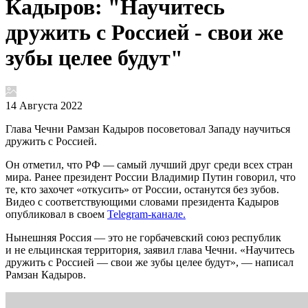
Кадыров: "Научитесь
дружить с Россией - свои же
зубы целее будут"
14 Августа 2022
Глава Чечни Рамзан Кадыров посоветовал Западу научиться
дружить с Россией.
Он отметил, что РФ — самый лучший друг среди всех стран
мира. Ранее президент России Владимир Путин говорил, что
те, кто захочет «откусить» от России, останутся без зубов.
Видео с соответствующими словами президента Кадыров
опубликовал в своем
Telegram-канале.
Нынешняя Россия — это не горбачевский союз республик
и не ельцинская территория, заявил глава Чечни. «Научитесь
дружить с Россией — свои же зубы целее будут», — написал
Рамзан Кадыров.