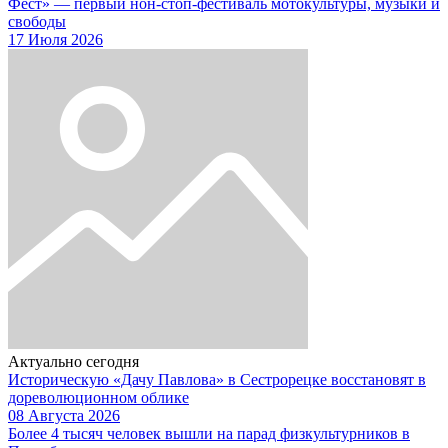
Фест» — первый нон-стоп-фестиваль мотокультуры, музыки и
свободы
17 Июля 2026
Актуально сегодня
Историческую «Дачу Павлова» в Сестрорецке восстановят в
дореволюционном облике
08 Августа 2026
Более 4 тысяч человек вышли на парад физкультурников в