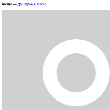
Фото —
Дмитрий Строц