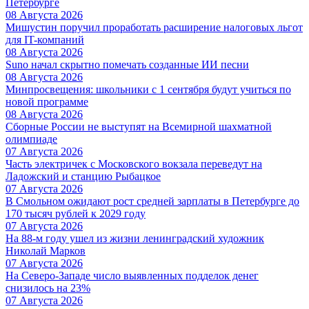
Петербурге
08 Августа 2026
Мишустин поручил проработать расширение налоговых льгот
для IT-компаний
08 Августа 2026
Suno начал скрытно помечать созданные ИИ песни
08 Августа 2026
Минпросвещения: школьники с 1 сентября будут учиться по
новой программе
08 Августа 2026
Сборные России не выступят на Всемирной шахматной
олимпиаде
07 Августа 2026
Часть электричек с Московского вокзала переведут на
Ладожский и станцию Рыбацкое
07 Августа 2026
В Смольном ожидают рост средней зарплаты в Петербурге до
170 тысяч рублей к 2029 году
07 Августа 2026
На 88-м году ушел из жизни ленинградский художник
Николай Марков
07 Августа 2026
На Северо-Западе число выявленных подделок денег
снизилось на 23%
07 Августа 2026