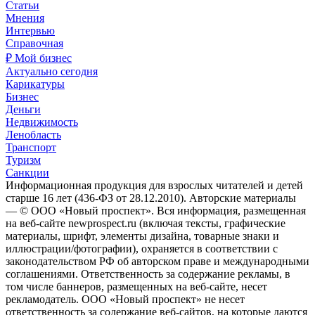
Статьи
Мнения
Интервью
Справочная
₽ Мой бизнес
Актуально сегодня
Карикатуры
Бизнес
Деньги
Недвижимость
Ленобласть
Транспорт
Туризм
Санкции
Информационная продукция для взрослых читателей и детей
старше 16 лет (436-ФЗ от 28.12.2010). Авторские материалы
— © ООО «Новый проспект». Вся информация, размещенная
на веб-сайте newprospect.ru (включая тексты, графические
материалы, шрифт, элементы дизайна, товарные знаки и
иллюстрации/фотографии), охраняется в соответствии с
законодательством РФ об авторском праве и международными
соглашениями. Ответственность за содержание рекламы, в
том числе баннеров, размещенных на веб-сайте, несет
рекламодатель. ООО «Новый проспект» не несет
ответственность за содержание веб-сайтов, на которые даются