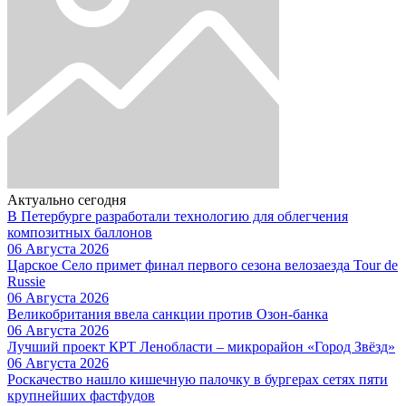
Актуально сегодня
В Петербурге разработали технологию для облегчения
композитных баллонов
06 Августа 2026
Царское Село примет финал первого сезона велозаезда Tour de
Russie
06 Августа 2026
Великобритания ввела санкции против Озон-банка
06 Августа 2026
Лучший проект КРТ Ленобласти – микрорайон «Город Звёзд»
06 Августа 2026
Роскачество нашло кишечную палочку в бургерах сетях пяти
крупнейших фастфудов