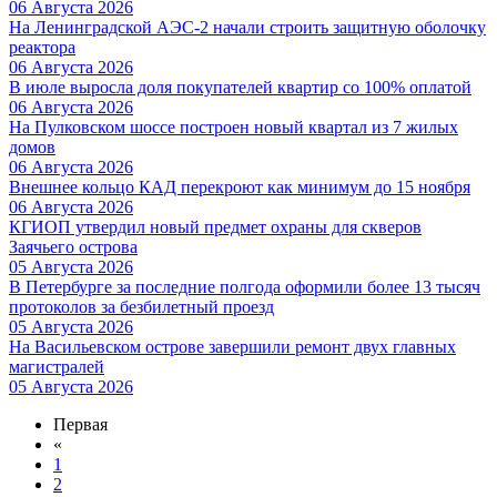
06 Августа 2026
На Ленинградской АЭС-2 начали строить защитную оболочку
реактора
06 Августа 2026
В июле выросла доля покупателей квартир со 100% оплатой
06 Августа 2026
На Пулковском шоссе построен новый квартал из 7 жилых
домов
06 Августа 2026
Внешнее кольцо КАД перекроют как минимум до 15 ноября
06 Августа 2026
КГИОП утвердил новый предмет охраны для скверов
Заячьего острова
05 Августа 2026
В Петербурге за последние полгода оформили более 13 тысяч
протоколов за безбилетный проезд
05 Августа 2026
На Васильевском острове завершили ремонт двух главных
магистралей
05 Августа 2026
Первая
«
1
2