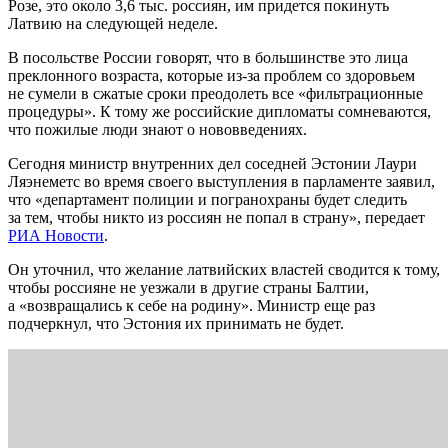
Розе, это около 3,6 тыс. россиян, им придется покинуть
Латвию на следующей неделе.
В посольстве России говорят, что в большинстве это лица
преклонного возраста, которые из-за проблем со здоровьем
не сумели в сжатые сроки преодолеть все «фильтрационные
процедуры». К тому же российские дипломаты сомневаются,
что пожилые люди знают о нововведениях.
Сегодня министр внутренних дел соседней Эстонии Лаури
Ляэнеметс во время своего выступления в парламенте заявил,
что «департамент полиции и погранохраны будет следить
за тем, чтобы никто из россиян не попал в страну», передает
РИА Новости
.
Он уточнил, что желание латвийских властей сводится к тому,
чтобы россияне не уезжали в другие страны Балтии,
а «возвращались к себе на родину». Министр еще раз
подчеркнул, что Эстония их принимать не будет.