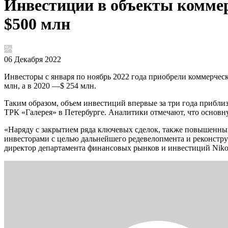
Инвестиции в объекты комме
$500 млн
06 Декабря 2022
Инвесторы с января по ноябрь 2022 года приобрели коммерчески
млн, а в 2020 —$ 254 млн.
Таким образом, объем инвестиций впервые за три года прибли
ТРК «Галерея» в Петербурге. Аналитики отмечают, что основ
«Наряду с закрытием ряда ключевых сделок, также повышенны
инвесторами с целью дальнейшего редевелопмента и реконстр
директор департамента финансовых рынков и инвестиций Nikol