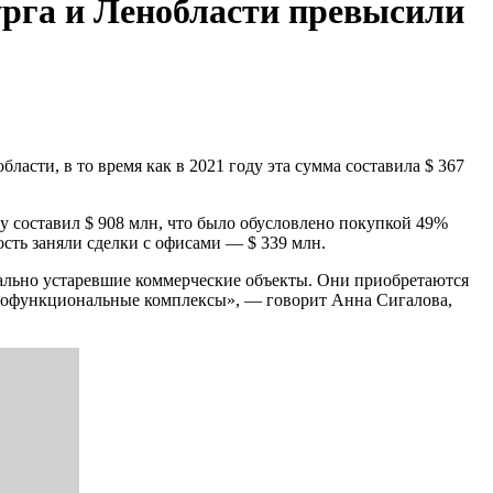
рга и Ленобласти превысили
асти, в то время как в 2021 году эта сумма составила $ 367
у составил $ 908 млн, что было обусловлено покупкой 49%
ть заняли сделки с офисами — $ 339 млн.
ально устаревшие коммерческие объекты. Они приобретаются
огофункциональные комплексы», — говорит Анна Сигалова,