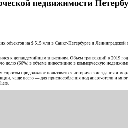
рческой недвижимости Петербу
х объектов на $ 515 млн в Санкт-Петербурге и Ленинградской обл
зился к допандемийным значениям. Объем транзакций в 2019 год
ную долю (66%) в объеме инвестицию в коммерческую недвижимос
м спросом продолжают пользоваться исторические здания и мор
укции, чаще всего — для приспособления под апарт-отели и мн
iers.