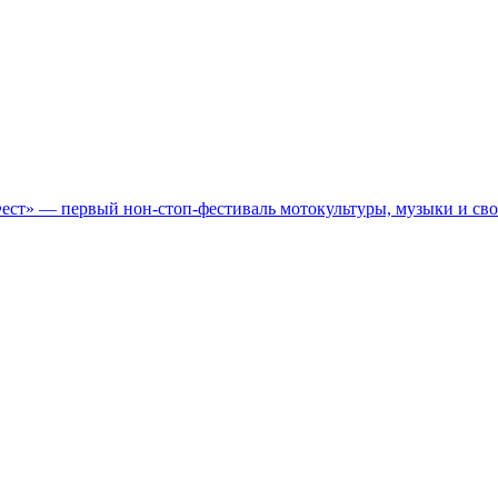
Фест» — первый нон-стоп-фестиваль мотокультуры, музыки и св