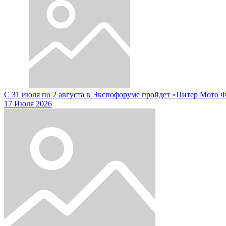
С 31 июля по 2 августа в Экспофоруме пройдет «Питер Мото 
17 Июля 2026