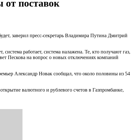
 от поставок
будет, заверил пресс-секретарь Владимира Путина Дмитрий
 система работает, система налажена. Те, кто получают газ,
твет Пескова на вопрос о новых отключениях компаний
емьер Александр Новак сообщал, что около половины из 54
 открытие валютного и рублевого счетов в Газпромбанке,