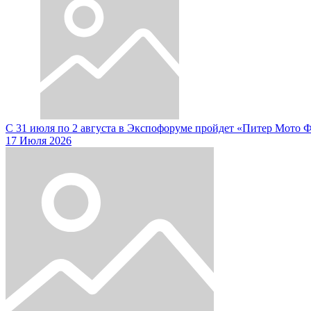
С 31 июля по 2 августа в Экспофоруме пройдет «Питер Мото 
17 Июля 2026