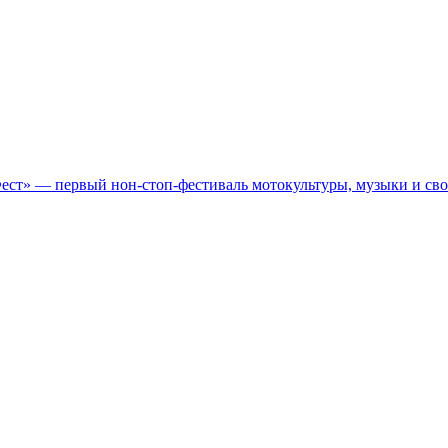
Фест» — первый нон-стоп-фестиваль мотокультуры, музыки и св