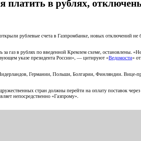
я платить в рублях, отключены
 открыли рублевые счета в Газпромбанке, новых отключений не 
за газ в рублях по введенной Кремлем схеме, остановлены. «Нет,
ствующем указе президента России», — цитируют «
Ведомости
» о
идерландов, Германии, Польши, Болгарии, Финляндии. Вице-пр
едружественных стран должны перейти на оплату поставок через
вляет непосредственно «Газпрому».