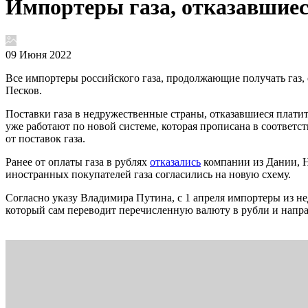
Импортеры газа, отказавшиес
09 Июня 2022
Все импортеры российского газа, продолжающие получать газ,
Песков.
Поставки газа в недружественные страны, отказавшиеся платить 
уже работают по новой системе, которая прописана в соответ
от поставок газа.
Ранее от оплаты газа в рублях
отказались
компании из Дании, Н
иностранных покупателей газа согласились на новую схему.
Согласно указу Владимира Путина, с 1 апреля импортеры из н
который сам переводит перечисленную валюту в рубли и напра