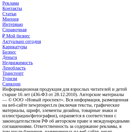
Реклама
Контакты
Статьи
Мнения
Интервью
Справочная
₽ Мой бизнес
Актуально сегодня
Карикатуры
Бизнес
Деньги
Недвижимость
Ленобласть
Транспорт
Туризм
Санкции
Информационная продукция для взрослых читателей и детей
старше 16 лет (436-ФЗ от 28.12.2010). Авторские материалы
— © ООО «Новый проспект». Вся информация, размещенная
на веб-сайте newprospect.ru (включая тексты, графические
материалы, шрифт, элементы дизайна, товарные знаки и
иллюстрации/фотографии), охраняется в соответствии с
законодательством РФ об авторском праве и международными
соглашениями. Ответственность за содержание рекламы, в
том числе баннеров, размещенных на веб-сайте, несет