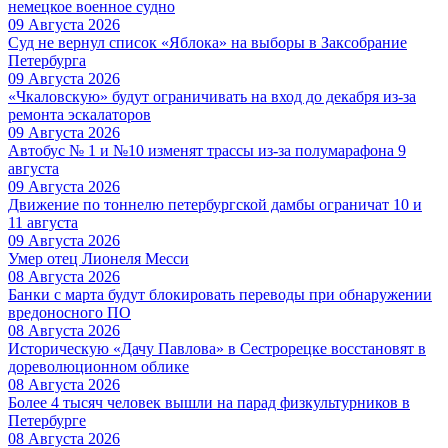
немецкое военное судно
09 Августа 2026
Суд не вернул список «Яблока» на выборы в Заксобрание
Петербурга
09 Августа 2026
«Чкаловскую» будут ограничивать на вход до декабря из-за
ремонта эскалаторов
09 Августа 2026
Автобус № 1 и №10 изменят трассы из-за полумарафона 9
августа
09 Августа 2026
Движение по тоннелю петербургской дамбы ограничат 10 и
11 августа
09 Августа 2026
Умер отец Лионеля Месси
08 Августа 2026
Банки с марта будут блокировать переводы при обнаружении
вредоносного ПО
08 Августа 2026
Историческую «Дачу Павлова» в Сестрорецке восстановят в
дореволюционном облике
08 Августа 2026
Более 4 тысяч человек вышли на парад физкультурников в
Петербурге
08 Августа 2026