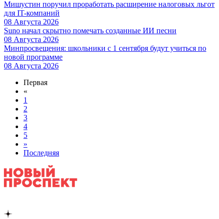
Мишустин поручил проработать расширение налоговых льгот
для IT-компаний
08 Августа 2026
Suno начал скрытно помечать созданные ИИ песни
08 Августа 2026
Минпросвещения: школьники с 1 сентября будут учиться по
новой программе
08 Августа 2026
Первая
«
1
2
3
4
5
»
Последняя