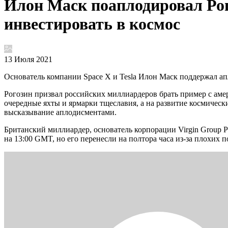
Илон Маск поаплодировал Рог
инвестировать в космос
13 Июля 2021
Основатель компании Space X и Tesla Илон Маск поддержал а
Рогозин призвал российских миллиардеров брать пример с амер
очередные яхты и ярмарки тщеславия, а на развитие космически
высказывание аплодисментами.
Британский миллиардер, основатель корпорации Virgin Group Р
на 13:00 GMT, но его перенесли на полтора часа из-за плохих 