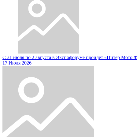
С 31 июля по 2 августа в Экспофоруме пройдет «Питер Мото 
17 Июля 2026