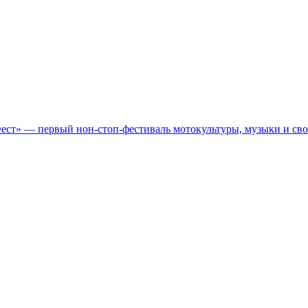
Фест» — первый нон-стоп-фестиваль мотокультуры, музыки и св