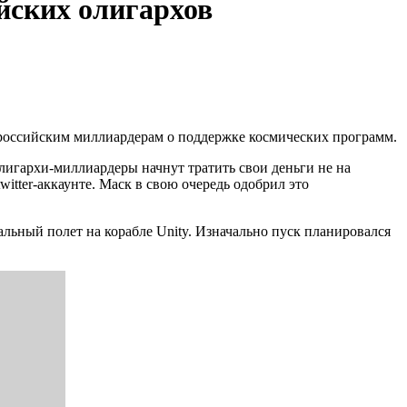
йских олигархов
 российским миллиардерам о поддержке космических программ.
лигархи-миллиардеры начнут тратить свои деньги не на
itter-аккаунте. Маск в свою очередь одобрил это
льный полет на корабле Unity. Изначально пуск планировался