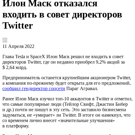
Илон Маск отказался
входить в совет директоров
Twitter
11 Апреля 2022
Глава Tesla и SpaceX Илон Маск решил не входить в совет
директоров Twitter, где он недавно приобрел 9,2% акций за
$ 2,64 млрд.
Предприниматель останется крупнейшим акционером Twitter,
а компания по-прежнему будет открыта для его предложений,
сообщил гендиректор соцсети
Параг Агравал.
Ранее Илон Маск изучил топ-10 аккаунтов в Twitter и отметил,
что самые популярные люди (Тейлор Свифт, Джастин Бибер
и др.) почти не пишут в эту сеть. Это заставило бизнесмена
задуматься, не «умирает» ли Twitter. В итоге он намекнул, что
со временем лично внесет «значительные улучшения»
в платформу.