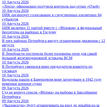
10 Августа 2026
«Лента» официально получила контроль над сетью «О'кей»
10 Августа 2026
ЦИК организует голосование в следственных изоляторах 84
субъектов
10 Августа 2026
ЦИК включил 11 партий вместе с «Яблоком» в федеральный
бюллетень на выборах в Госдуму
10 Августа 2026
В трех районах Петербурга введут ограничения движения с 12
августа
10 Августа 2026
В Ленобласти построили более половины опор для самой
большой железнодорожной эстакады ВСМ
10 Августа 2026
В Петербурге сменился врио председателя комитета по
госзаказу
10 Августа 2026
Водолазы нашли в Баренцевом море затонувшее в 1942 году
немецкое военное судно
09 Августа 2026
Суд не вернул список «Яблока» на выборы в Заксобрание
Петербурга
09 Августа 2026
«Чкаловскую» будут ограничивать на вход до декабря из-за