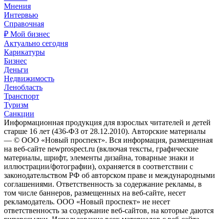
Мнения
Интервью
Справочная
₽ Мой бизнес
Актуально сегодня
Карикатуры
Бизнес
Деньги
Недвижимость
Ленобласть
Транспорт
Туризм
Санкции
Информационная продукция для взрослых читателей и детей
старше 16 лет (436-ФЗ от 28.12.2010). Авторские материалы
— © ООО «Новый проспект». Вся информация, размещенная
на веб-сайте newprospect.ru (включая тексты, графические
материалы, шрифт, элементы дизайна, товарные знаки и
иллюстрации/фотографии), охраняется в соответствии с
законодательством РФ об авторском праве и международными
соглашениями. Ответственность за содержание рекламы, в
том числе баннеров, размещенных на веб-сайте, несет
рекламодатель. ООО «Новый проспект» не несет
ответственность за содержание веб-сайтов, на которые даются