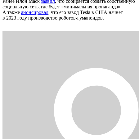
Ранее Илон Маск
заявил
, что собирается создать собственную
социальную сеть, где будет «минимальная пропаганда».
А также
анонсировал
, что его завод Tesla в США начнет
в 2023 году производство роботов-гуманоидов.