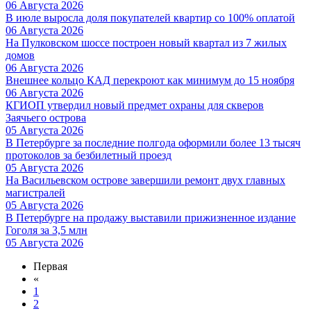
06 Августа 2026
В июле выросла доля покупателей квартир со 100% оплатой
06 Августа 2026
На Пулковском шоссе построен новый квартал из 7 жилых
домов
06 Августа 2026
Внешнее кольцо КАД перекроют как минимум до 15 ноября
06 Августа 2026
КГИОП утвердил новый предмет охраны для скверов
Заячьего острова
05 Августа 2026
В Петербурге за последние полгода оформили более 13 тысяч
протоколов за безбилетный проезд
05 Августа 2026
На Васильевском острове завершили ремонт двух главных
магистралей
05 Августа 2026
В Петербурге на продажу выставили прижизненное издание
Гоголя за 3,5 млн
05 Августа 2026
Первая
«
1
2