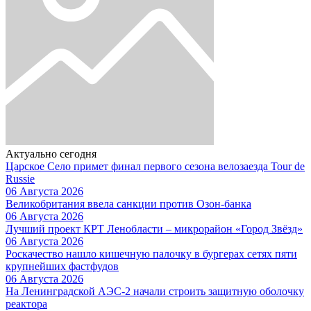
Актуально сегодня
Царское Село примет финал первого сезона велозаезда Tour de
Russie
06 Августа 2026
Великобритания ввела санкции против Озон-банка
06 Августа 2026
Лучший проект КРТ Ленобласти – микрорайон «Город Звёзд»
06 Августа 2026
Роскачество нашло кишечную палочку в бургерах сетях пяти
крупнейших фастфудов
06 Августа 2026
На Ленинградской АЭС-2 начали строить защитную оболочку
реактора