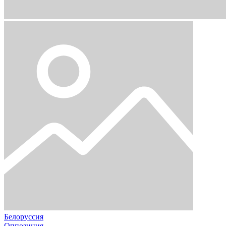
Белоруссия
Оппозиция