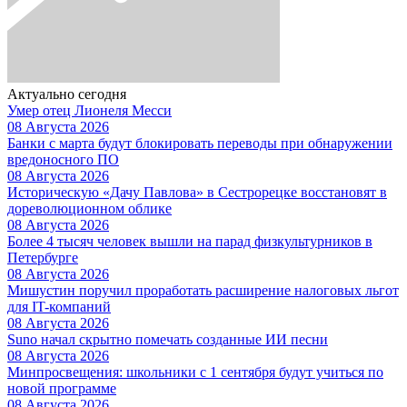
Актуально сегодня
Умер отец Лионеля Месси
08 Августа 2026
Банки с марта будут блокировать переводы при обнаружении
вредоносного ПО
08 Августа 2026
Историческую «Дачу Павлова» в Сестрорецке восстановят в
дореволюционном облике
08 Августа 2026
Более 4 тысяч человек вышли на парад физкультурников в
Петербурге
08 Августа 2026
Мишустин поручил проработать расширение налоговых льгот
для IT-компаний
08 Августа 2026
Suno начал скрытно помечать созданные ИИ песни
08 Августа 2026
Минпросвещения: школьники с 1 сентября будут учиться по
новой программе
08 Августа 2026