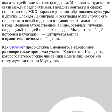
оказать содействие в его возрождении. Установить отраслевые
связи между предприятиями. Наладить контакты в сферах
строительства, ЖКХ, здравоохранения, образования, культуры
и других. Блокада Ленинграда и оккупация Мариуполя с его
героическим освобождением от фашистских захватчиков
в годы Великой Отечественной войны, оставили глубокий
след в судьбах людей и наших городов. Мы связаны общей
историей и будущим», — цитируется Беглов,
в правительственном сообщении.
Как
уточняет
пресс-служба Смольного, в телефонном
разговоре также принимал участие Константин Иващенко,
которого петербургские чиновники идентифицируют как
главу администрации Мариуполя.