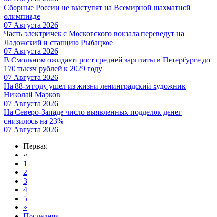
Сборные России не выступят на Всемирной шахматной
олимпиаде
07 Августа 2026
Часть электричек с Московского вокзала переведут на
Ладожский и станцию Рыбацкое
07 Августа 2026
В Смольном ожидают рост средней зарплаты в Петербурге до
170 тысяч рублей к 2029 году
07 Августа 2026
На 88-м году ушел из жизни ленинградский художник
Николай Марков
07 Августа 2026
На Северо-Западе число выявленных подделок денег
снизилось на 23%
07 Августа 2026
Первая
«
1
2
3
4
5
»
Последняя