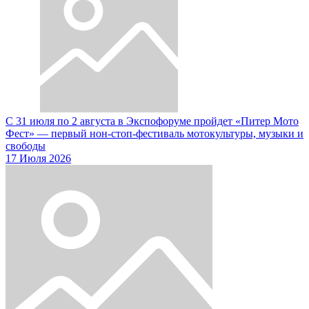
С 31 июля по 2 августа в Экспофоруме пройдет «Питер Мото
Фест» — первый нон-стоп-фестиваль мотокультуры, музыки и
свободы
17 Июля 2026