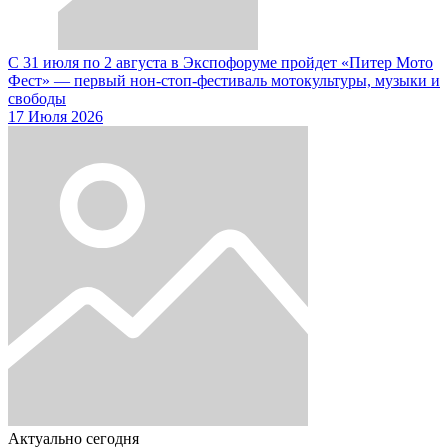
С 31 июля по 2 августа в Экспофоруме пройдет «Питер Мото
Фест» — первый нон-стоп-фестиваль мотокультуры, музыки и
свободы
17 Июля 2026
Актуально сегодня