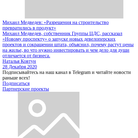
Михаил Медведев: «Разрешения на строительство
превратились в продукт»
Михаил Медведев, собственник Группы ЦДС, рассказал
«Новому проспекту» о запуске новых девелоперских
проектов и сокращении штата, объяснил, почему растут цены
на жилье, во что нужно инвестировать и чем дело для души
отличается от бизнеса.
Наталья Ковтун
28 Декабря 2020
Подписывайтесь на наш канал в Telegram и читайте новости
раньше всех!
Подписаться
Партнерские проекты