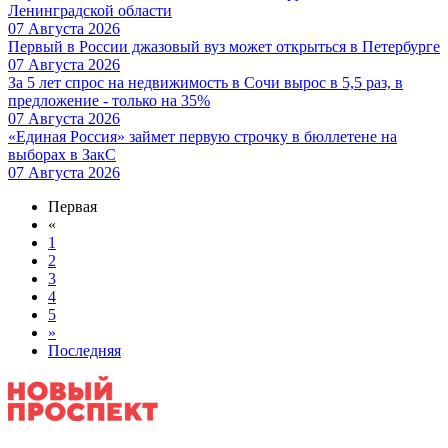
Ленинградской области
07 Августа 2026
Первый в России джазовый вуз может открыться в Петербурге
07 Августа 2026
За 5 лет спрос на недвижимость в Сочи вырос в 5,5 раз, в
предложение - только на 35%
07 Августа 2026
«Единая Россия» займет первую строчку в бюллетене на
выборах в ЗакС
07 Августа 2026
Первая
«
1
2
3
4
5
»
Последняя