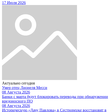
17 Июля 2026
Актуально сегодня
Умер отец Лионеля Месси
08 Августа 2026
Банки с марта будут блокировать переводы при обнаружении
вредоносного ПО
08 Августа 2026
Историческую «Дачу Павлова» в Сестрорецке восстановят в