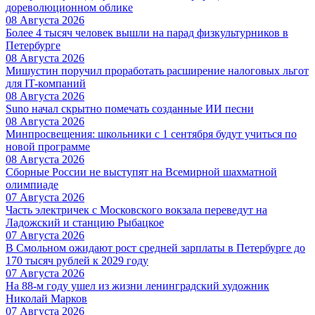
дореволюционном облике
08 Августа 2026
Более 4 тысяч человек вышли на парад физкультурников в
Петербурге
08 Августа 2026
Мишустин поручил проработать расширение налоговых льгот
для IT-компаний
08 Августа 2026
Suno начал скрытно помечать созданные ИИ песни
08 Августа 2026
Минпросвещения: школьники с 1 сентября будут учиться по
новой программе
08 Августа 2026
Сборные России не выступят на Всемирной шахматной
олимпиаде
07 Августа 2026
Часть электричек с Московского вокзала переведут на
Ладожский и станцию Рыбацкое
07 Августа 2026
В Смольном ожидают рост средней зарплаты в Петербурге до
170 тысяч рублей к 2029 году
07 Августа 2026
На 88-м году ушел из жизни ленинградский художник
Николай Марков
07 Августа 2026