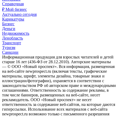
Справочная
₽ Мой бизнес
Актуально сегодня
Карикатуры
Бизнес
Деньги
Недвижимость
Ленобласть
Транспорт
Туризм
Санкции
Информационная продукция для взрослых читателей и детей
старше 16 лет (436-ФЗ от 28.12.2010). Авторские материалы
— © ООО «Новый проспект». Вся информация, размещенная
на веб-сайте newprospect.ru (включая тексты, графические
материалы, шрифт, элементы дизайна, товарные знаки и
иллюстрации/фотографии), охраняется в соответствии с
законодательством РФ об авторском праве и международными
соглашениями. Ответственность за содержание рекламы, в
том числе баннеров, размещенных на веб-сайте, несет
рекламодатель. ООО «Новый проспект» не несет
ответственность за содержание веб-сайтов, на которые даются
гиперссылки. Использование всех материалов с веб-сайта
newprospect.ru возможно только с письменного разрешения