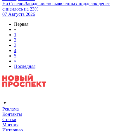
На Северо-Западе число выявленных подделок денег
снизилось на 23%
07 Августа 2026
Первая
«
1
2
3
4
5
»
Последняя
Реклама
Контакты
Статьи
Мнения
Интервью