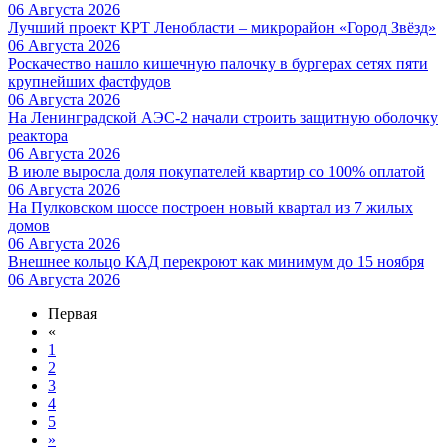
06 Августа 2026
Лучший проект КРТ Ленобласти – микрорайон «Город Звёзд»
06 Августа 2026
Роскачество нашло кишечную палочку в бургерах сетях пяти
крупнейших фастфудов
06 Августа 2026
На Ленинградской АЭС-2 начали строить защитную оболочку
реактора
06 Августа 2026
В июле выросла доля покупателей квартир со 100% оплатой
06 Августа 2026
На Пулковском шоссе построен новый квартал из 7 жилых
домов
06 Августа 2026
Внешнее кольцо КАД перекроют как минимум до 15 ноября
06 Августа 2026
Первая
«
1
2
3
4
5
»