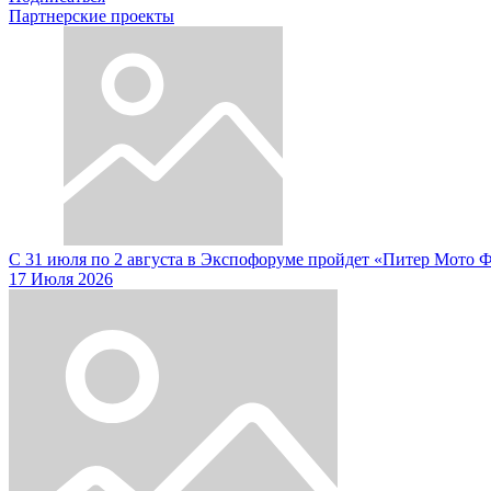
Партнерские проекты
С 31 июля по 2 августа в Экспофоруме пройдет «Питер Мото 
17 Июля 2026