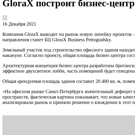
GloraX построит бизнес-центр
16 Декабря 2021
Компания GloraX выводит на рынок новую линейку проектов — 
направления станет БЦ GloraX Business Petrogradsky.
Земельный участок под строительство офисного здания находит
накануне. Согласно проекту, общая площадь бизнес-центра соста
Архитектурная концепция бизнес-центра разработана британски
эффектное двухсветное лобби, часть помещений будет отведена
Общая арендуемая площадь здания составит 20 400 кв. м, поме
«На офисном рынке Санкт-Петербурга значительный дефицит 
пространств, фактическая картина показывает, что новые кач
анализировали рынок и приняли решение о вхождении в этот 