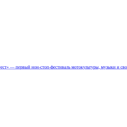
Фест» — первый нон-стоп-фестиваль мотокультуры, музыки и св