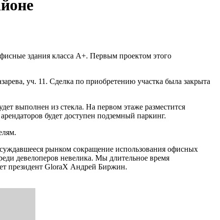
айоне
офисные здания класса А+. Первым проектом этого
арева, уч. 11. Сделка по приобретению участка была закрыта
удет выполнен из стекла. На первом этаже разместится
 арендаторов будет доступен подземный паркинг.
елям.
бсуждавшееся рынком сокращение использования офисных
среди девелоперов невелика. Мы длительное время
ет президент GloraX Андрей Биржин.