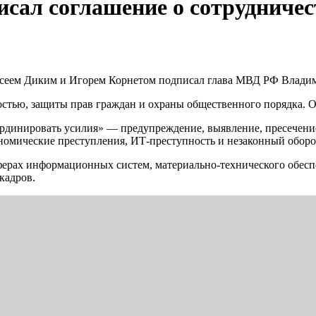
сал соглашение о сотрудниче
сеем Диким и Игорем Корнетом подписал глава МВД РФ Владими
остью, защиты прав граждан и охраны общественного порядка. 
ординировать усилия» — предупреждение, выявление, пресечени
ономические преступления, ИТ-преступность и незаконный оборо
в сферах информационных систем, материально-технического обе
кадров.