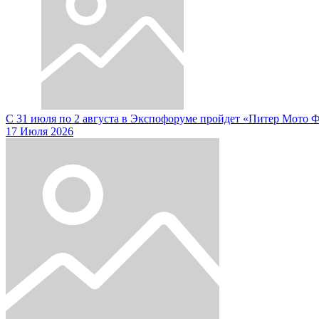
С 31 июля по 2 августа в Экспофоруме пройдет «Питер Мото 
17 Июля 2026