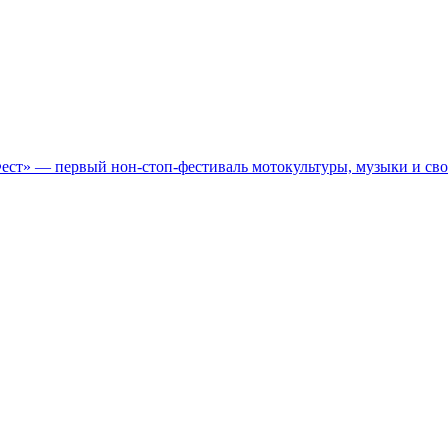
Фест» — первый нон-стоп-фестиваль мотокультуры, музыки и св