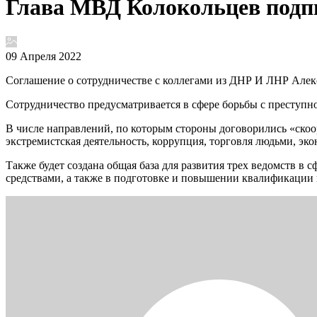
Глава МВД Колокольцев подпи
09 Апреля 2022
Соглашение о сотрудничестве с коллегами из ДНР И ЛНР Алек
Сотрудничество предусматривается в сфере борьбы с преступн
В числе направлений, по которым стороны договорились «ско
экстремистская деятельность, коррупция, торговля людьми, эк
Также будет создана общая база для развития трех ведомств 
средствами, а также в подготовке и повышении квалификации 