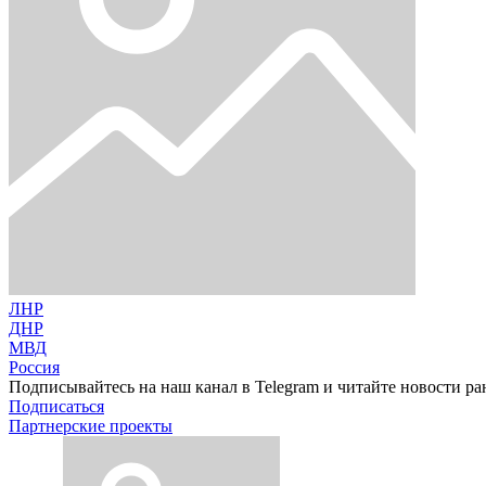
ЛНР
ДНР
МВД
Россия
Подписывайтесь на наш канал в Telegram и читайте новости ра
Подписаться
Партнерские проекты