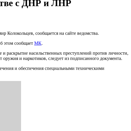
стве с ДНР и ЛНР
р Колокольцев, сообщается на сайте ведомства.
Об этом сообщает
МК
.
е и раскрытие насильственных преступлений против личности,
т оружия и наркотиков, следует из подписанного документа.
спечения и обеспечения специальными техническими