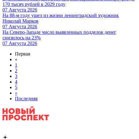
170 тысяч рублей к 2029 году
07 Августа 2026
На 88-м году ушел из жизни ленинградский художник
Николай Марков
07 Августа 2026
На Северо-Западе число выявленных подделок денег
снизилось на 23%
07 Августа 2026
Первая
«
1
2
3
4
5
»
Последняя