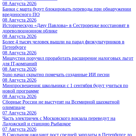
08 Августа 2026
Банки с марта будут блокировать переводы при обнаружении
вредоносного ПО
08 Августа 2026
Историческую «Дачу Павлова» в Сестрорецке восстановят в
дореволюционном облике
08 Августа 2026
Более 4 тысяч человек вышли на парад физкультурников в
Петербурге
08 Августа 2026
Мишустин поручил проработать расширение налоговых льгот
для IT-компаний
08 Августа 2026
Suno начал скрытно помечать созданные ИИ песни
08 Августа 2026
Минпросвещения: школьники с 1 сентября будут учиться по
новой программе
08 Августа 2026
Сборные России не выступят на Всемирной шахматной
олимпиаде
07 Августа 2026
Часть электричек с Московского вокзала переведут на
Ладожский и станцию Рыбацкое
07 Августа 2026
В Смольном ожидают рост средней зарплаты в Петербурге до