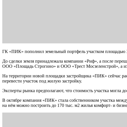
ГК «ПИК» пополнил земельный портфель участком площадью 3
До сделки земля принадлежала компании «Риф», а после пере
ООО «Площадь Строгино» и ООО «Трест Мосзеленстрой», а их
На территории новой площадки застройщика «ПИК» сейчас рас
перевести участок под жилую застройку.
Эксперты рынка предполагают, что стоимость участка могла дос
В октябре компания «ПИК» стала собственником участка межд
на нём можно построить до 170 тыс. м2 жилья комфорт- и бизне