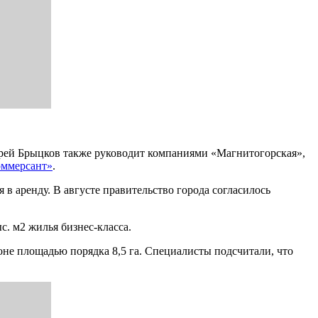
дрей Брыцков также руководит компаниями «Магнитогорская»,
ммерсант»
.
аренду. В августе правительство города согласилось
с. м2 жилья бизнес-класса.
не площадью порядка 8,5 га. Специалисты подсчитали, что