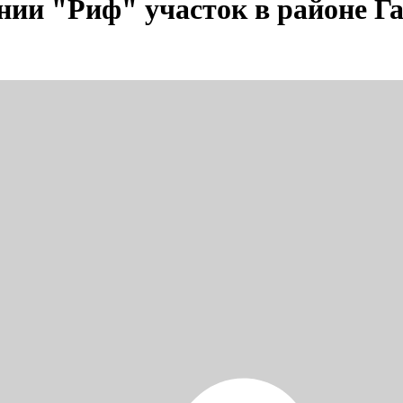
и "Риф" участок в районе Га